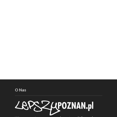
O Nas