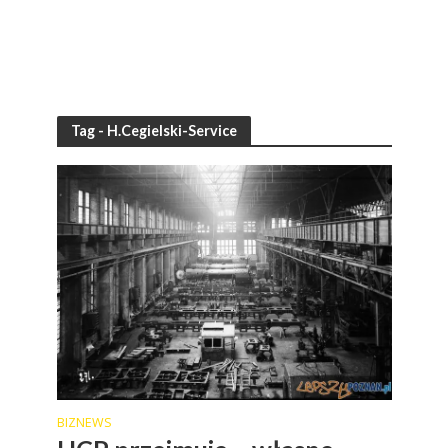
Tag - H.Cegielski-Service
BIZNEWS