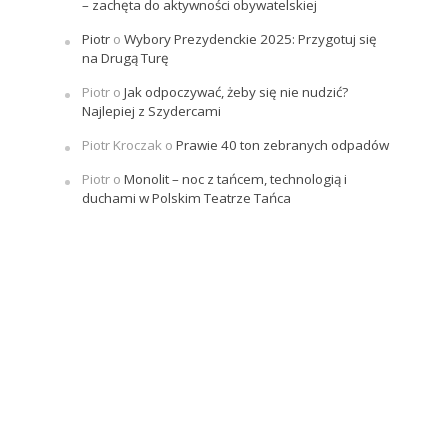
– zachęta do aktywności obywatelskiej
Piotr
o
Wybory Prezydenckie 2025: Przygotuj się
na Drugą Turę
Piotr
o
Jak odpoczywać, żeby się nie nudzić?
Najlepiej z Szydercami
Piotr Kroczak
o
Prawie 40 ton zebranych odpadów
Piotr
o
Monolit – noc z tańcem, technologią i
duchami w Polskim Teatrze Tańca