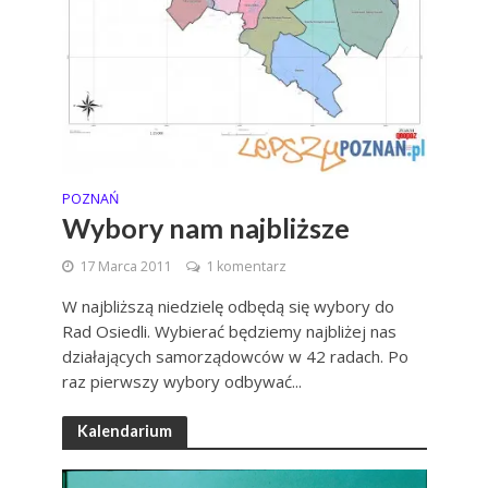
POZNAŃ
Wybory nam najbliższe
17 Marca 2011
1 komentarz
W najbliższą niedzielę odbędą się wybory do
Rad Osiedli. Wybierać będziemy najbliżej nas
działających samorządowców w 42 radach. Po
raz pierwszy wybory odbywać...
Kalendarium