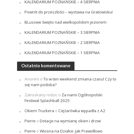
KALENDARIUM POZNAŃSKIE – 4 SIERPNIA
Powrót do przeszłości – wystawa na Gratowisku!
BLusowe święto nad wielkopolskim jeziorem
KALENDARIUM POZNAŃSKIE – 3 SIERPNIA
KALENDARIUM POZNAŃSKIE – 2 SIERPNIA
KALENDARIUM POZNAŃSKIE – 1 SIERPNIA
Ostatnio komentowane
Anonim
o
To w ten weekend zmiana czasu! Czy to
się nam podoba?
Zatroskany rodzic
o
Za nami Ogólnopolski
Festiwal Splashball 2025
Okiem Truckera
o
Ciężarówka wypadła z A2
Pierre
o
Dotacje na wymianę okien i drzwi
Pierre
o
Wiosna na Działce: Jak Prawidłowo