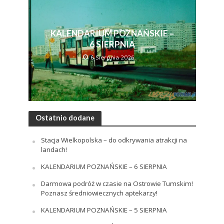
KALENDARIUM POZNAŃSKIE –
6 SIERPNIA
6 Sierpnia 2026
Ostatnio dodane
Stacja Wielkopolska – do odkrywania atrakcji na
landach!
KALENDARIUM POZNAŃSKIE – 6 SIERPNIA
Darmowa podróż w czasie na Ostrowie Tumskim!
Poznasz średniowiecznych aptekarzy!
KALENDARIUM POZNAŃSKIE – 5 SIERPNIA