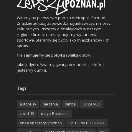
Witamy na pierwszym portalu metropolii Poznań.
Znajdziecie tutaj zapowiedzi najciekawszych imprez
kulturalnych. Piszemy o działających w naszym
regionie firmach i relacjonujemy wydarzenia
sportowe. Staramy się być blisko mieszkańców i ich
spraw.
Nie zajmujemy się polityką i walką o stołki.
Jako jedyni używamy gwary poznańskiej, z której
jesteśmy dumni.
Tagi
autobusy
bieganie
bimba
CK ZAMEK
covid-19
daty z Poznania
enea energetyk poznań
HISTORIA POZNANIA