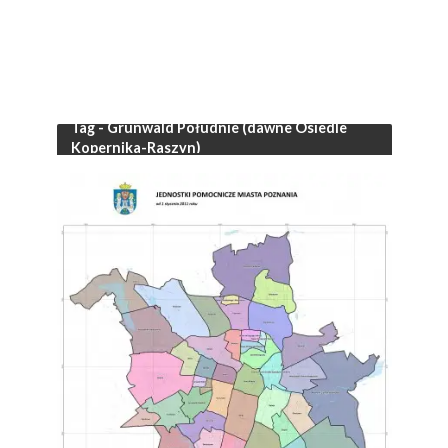
Tag - Grunwald Południe (dawne Osiedle
Kopernika-Raszyn)