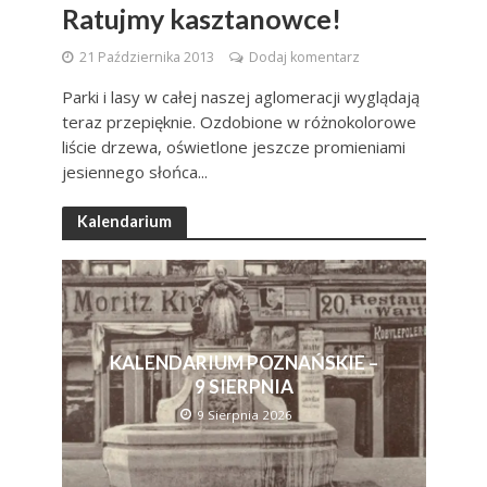
Ratujmy kasztanowce!
21 Października 2013
Dodaj komentarz
Parki i lasy w całej naszej aglomeracji wyglądają
teraz przepięknie. Ozdobione w różnokolorowe
liście drzewa, oświetlone jeszcze promieniami
jesiennego słońca...
Kalendarium
KALENDARIUM POZNAŃSKIE –
9 SIERPNIA
9 Sierpnia 2026