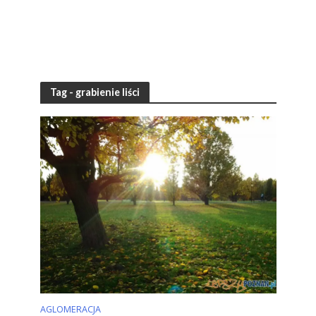
Tag - grabienie liści
AGLOMERACJA