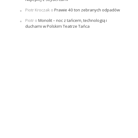
Piotr Kroczak
o
Prawie 40 ton zebranych odpadów
Piotr
o
Monolit – noc z tańcem, technologią i
duchami w Polskim Teatrze Tańca