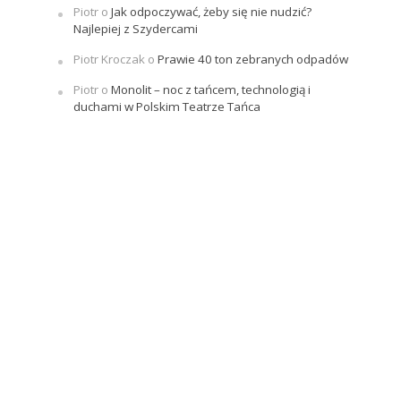
Piotr
o
Jak odpoczywać, żeby się nie nudzić?
Najlepiej z Szydercami
Piotr Kroczak
o
Prawie 40 ton zebranych odpadów
Piotr
o
Monolit – noc z tańcem, technologią i
duchami w Polskim Teatrze Tańca