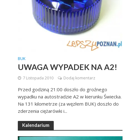
BUK
UWAGA WYPADEK NA A2!
7 Listopada 2010
Dodaj komentarz
Przed godziną 21:00 doszło do groźnego
wypadku na autostradzie A2 w kierunku Świecka.
Na 131 kilometrze (za węzłem BUK) doszło do
zderzenia ciężarówki i...
Kalendarium