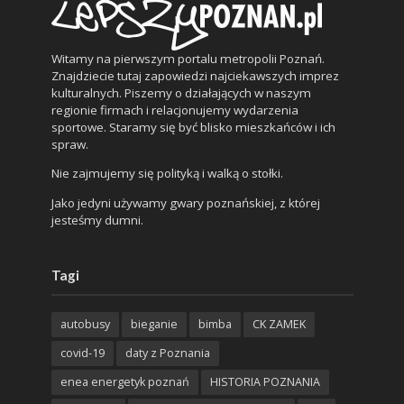
Witamy na pierwszym portalu metropolii Poznań.
Znajdziecie tutaj zapowiedzi najciekawszych imprez
kulturalnych. Piszemy o działających w naszym
regionie firmach i relacjonujemy wydarzenia
sportowe. Staramy się być blisko mieszkańców i ich
spraw.
Nie zajmujemy się polityką i walką o stołki.
Jako jedyni używamy gwary poznańskiej, z której
jesteśmy dumni.
Tagi
autobusy
bieganie
bimba
CK ZAMEK
covid-19
daty z Poznania
enea energetyk poznań
HISTORIA POZNANIA