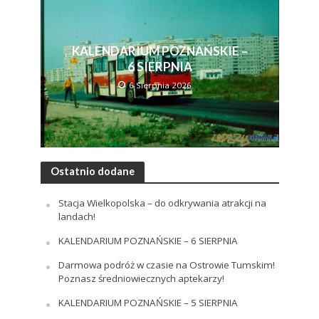
KALENDARIUM POZNAŃSKIE –
6 SIERPNIA
6 Sierpnia 2026
Ostatnio dodane
Stacja Wielkopolska – do odkrywania atrakcji na
landach!
KALENDARIUM POZNAŃSKIE – 6 SIERPNIA
Darmowa podróż w czasie na Ostrowie Tumskim!
Poznasz średniowiecznych aptekarzy!
KALENDARIUM POZNAŃSKIE – 5 SIERPNIA