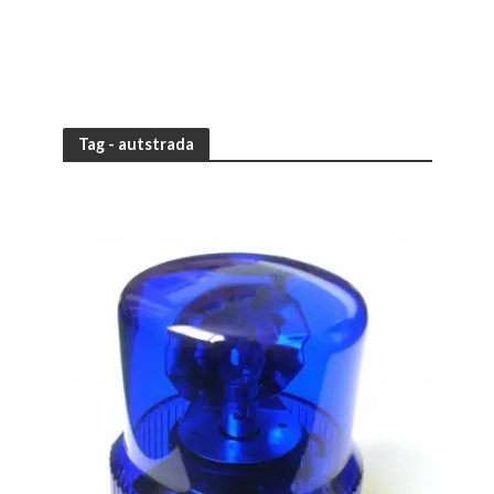
Tag - autstrada