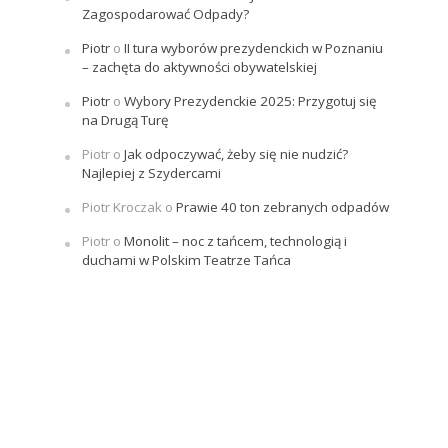
Zagospodarować Odpady?
Piotr
o
II tura wyborów prezydenckich w Poznaniu
– zachęta do aktywności obywatelskiej
Piotr
o
Wybory Prezydenckie 2025: Przygotuj się
na Drugą Turę
Piotr
o
Jak odpoczywać, żeby się nie nudzić?
Najlepiej z Szydercami
Piotr Kroczak
o
Prawie 40 ton zebranych odpadów
Piotr
o
Monolit – noc z tańcem, technologią i
duchami w Polskim Teatrze Tańca