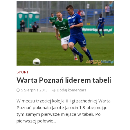
SPORT
Warta Poznań liderem tabeli
5 Sierpnia 2013
Dodaj komentarz
W meczu trzeciej kolejki II ligi zachodniej Warta
Poznań pokonała Jarotę Jarocin 1:3 obejmując
tym samym pierwsze miejsce w tabeli. Po
pierwszej połowie...