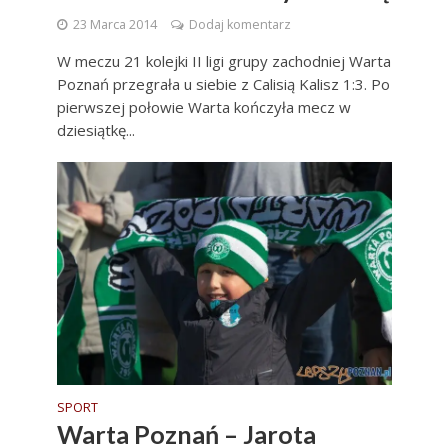
23 Marca 2014
Dodaj komentarz
W meczu 21 kolejki II ligi grupy zachodniej Warta
Poznań przegrała u siebie z Calisią Kalisz 1:3. Po
pierwszej połowie Warta kończyła mecz w
dziesiątkę...
SPORT
Warta Poznań – Jarota