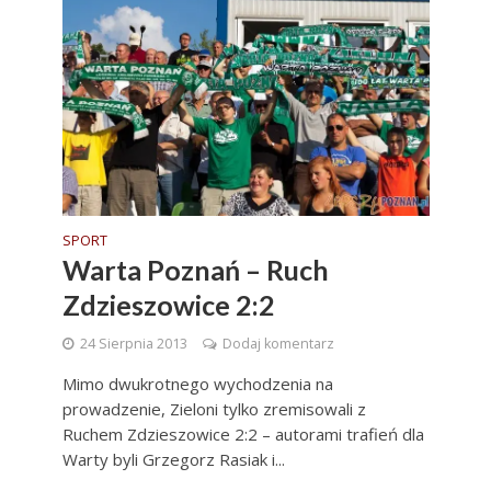
SPORT
Warta Poznań – Ruch
Zdzieszowice 2:2
24 Sierpnia 2013
Dodaj komentarz
Mimo dwukrotnego wychodzenia na
prowadzenie, Zieloni tylko zremisowali z
Ruchem Zdzieszowice 2:2 – autorami trafień dla
Warty byli Grzegorz Rasiak i...