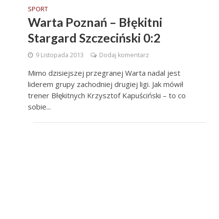
SPORT
Warta Poznań – Błękitni
Stargard Szczeciński 0:2
9 Listopada 2013
Dodaj komentarz
Mimo dzisiejszej przegranej Warta nadal jest
liderem grupy zachodniej drugiej ligi. Jak mówił
trener Błękitnych Krzysztof Kapuściński – to co
sobie...