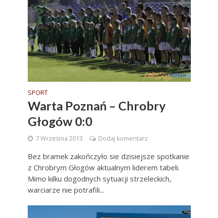
SPORT
Warta Poznań – Chrobry
Głogów 0:0
7 Września 2013
Dodaj komentarz
Bez bramek zakończyło sie dzisiejsze spotkanie
z Chrobrym Głogów aktualnym liderem tabeli.
Mimo kilku dogodnych sytuacji strzeleckich,
warciarze nie potrafili...