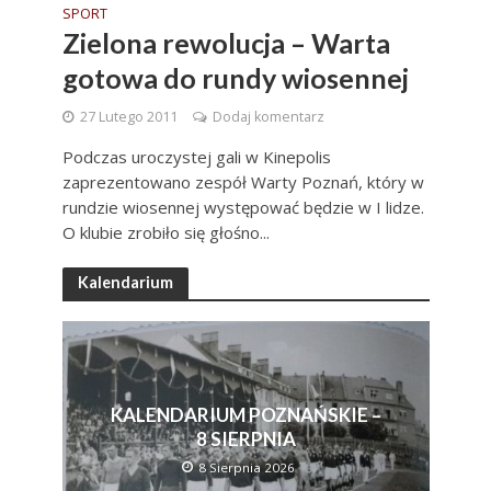
SPORT
Zielona rewolucja – Warta
gotowa do rundy wiosennej
27 Lutego 2011
Dodaj komentarz
Podczas uroczystej gali w Kinepolis
zaprezentowano zespół Warty Poznań, który w
rundzie wiosennej występować będzie w I lidze.
O klubie zrobiło się głośno...
Kalendarium
KALENDARIUM POZNAŃSKIE –
8 SIERPNIA
8 Sierpnia 2026