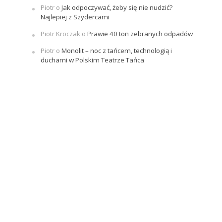
Piotr
o
Jak odpoczywać, żeby się nie nudzić?
Najlepiej z Szydercami
Piotr Kroczak
o
Prawie 40 ton zebranych odpadów
Piotr
o
Monolit – noc z tańcem, technologią i
duchami w Polskim Teatrze Tańca