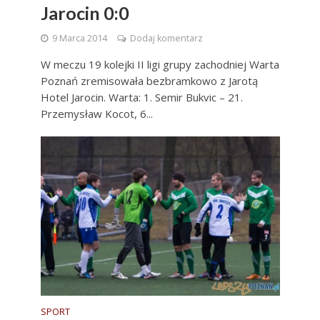
Jarocin 0:0
9 Marca 2014
Dodaj komentarz
W meczu 19 kolejki II ligi grupy zachodniej Warta
Poznań zremisowała bezbramkowo z Jarotą
Hotel Jarocin. Warta: 1. Semir Bukvic – 21.
Przemysław Kocot, 6...
SPORT