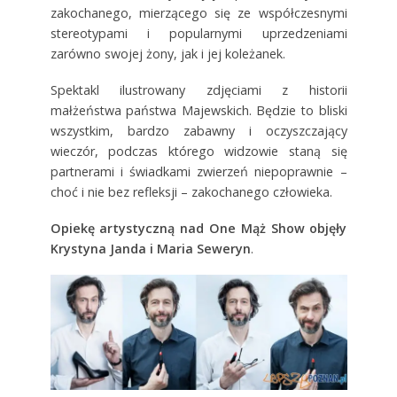
zakochanego, mierzącego się ze współczesnymi
stereotypami i popularnymi uprzedzeniami
zarówno swojej żony, jak i jej koleżanek.
Spektakl ilustrowany zdjęciami z historii
małżeństwa państwa Majewskich. Będzie to bliski
wszystkim, bardzo zabawny i oczyszczający
wieczór, podczas którego widzowie staną się
partnerami i świadkami zwierzeń niepoprawnie –
choć i nie bez refleksji – zakochanego człowieka.
Opiekę artystyczną nad One Mąż Show objęły
Krystyna Janda i Maria Seweryn
.