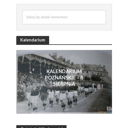
kliknij by dodać komentarz
Kalendarium
KALENDARIUM
POZNAŃSKIE – 8
SIERPNIA
8 Sierpnia 2026