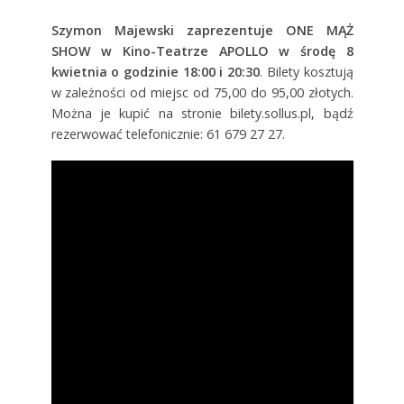
Szymon Majewski zaprezentuje ONE MĄŻ
SHOW w Kino-Teatrze APOLLO w środę 8
kwietnia o godzinie 18:00 i 20:30
. Bilety kosztują
w zależności od miejsc od 75,00 do 95,00 złotych.
Można je kupić na stronie bilety.sollus.pl, bądź
rezerwować telefonicznie: 61 679 27 27.