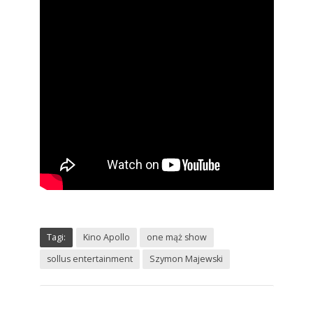
Tagi:
Kino Apollo
one mąż show
sollus entertainment
Szymon Majewski