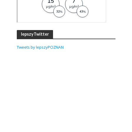
lepszyTwitter
Tweets by lepszyPOZNAN