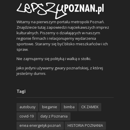
Witamy na pierwszym portalu metropolii Poznań.
Znajdziecie tutaj zapowiedzi najciekawszych imprez
kulturalnych. Piszemy o działających w naszym
regionie firmach i relacjonujemy wydarzenia
sportowe. Staramy się być blisko mieszkańców i ich
spraw.
Nie zajmujemy się polityką i walką o stołki.
Jako jedyni używamy gwary poznańskiej, z której
jesteśmy dumni.
Tagi
autobusy
bieganie
bimba
CK ZAMEK
covid-19
daty z Poznania
enea energetyk poznań
HISTORIA POZNANIA