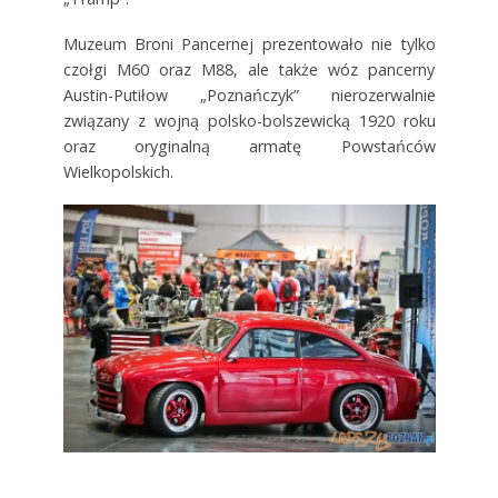
Muzeum Broni Pancernej prezentowało nie tylko
czołgi M60 oraz M88, ale także wóz pancerny
Austin-Putiłow „Poznańczyk” nierozerwalnie
związany z wojną polsko-bolszewicką 1920 roku
oraz oryginalną armatę Powstańców
Wielkopolskich.