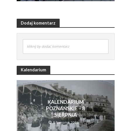
Dodaj komentarz
kliknij by dodać komentarz
Kalendarium
KALENDARIUM
POZNAŃSKIE – 8
SIERPNIA
8 Sierpnia 2026