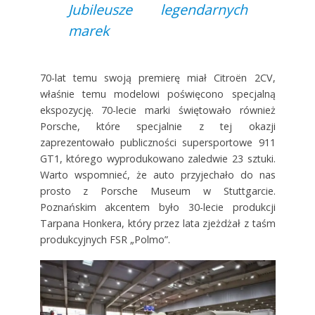
Jubileusze legendarnych
marek
70-lat temu swoją premierę miał Citroёn 2CV,
właśnie temu modelowi poświęcono specjalną
ekspozycję. 70-lecie marki świętowało również
Porsche, które specjalnie z tej okazji
zaprezentowało publiczności supersportowe 911
GT1, którego wyprodukowano zaledwie 23 sztuki.
Warto wspomnieć, że auto przyjechało do nas
prosto z Porsche Museum w Stuttgarcie.
Poznańskim akcentem było 30-lecie produkcji
Tarpana Honkera, który przez lata zjeżdżał z taśm
produkcyjnych FSR „Polmo”.