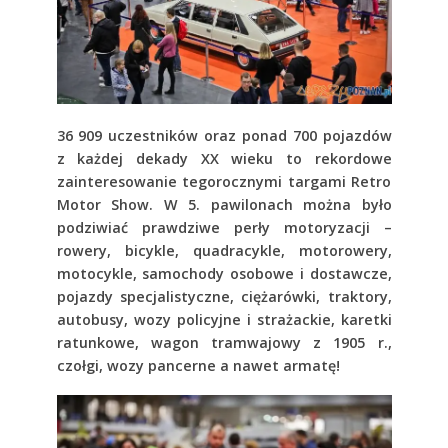
36 909 uczestników oraz ponad 700 pojazdów
z każdej dekady XX wieku to rekordowe
zainteresowanie tegorocznymi targami Retro
Motor Show. W 5. pawilonach można było
podziwiać prawdziwe perły motoryzacji –
rowery, bicykle, quadracykle, motorowery,
motocykle, samochody osobowe i dostawcze,
pojazdy specjalistyczne, ciężarówki, traktory,
autobusy, wozy policyjne i strażackie, karetki
ratunkowe, wagon tramwajowy z 1905 r.,
czołgi, wozy pancerne a nawet armatę!