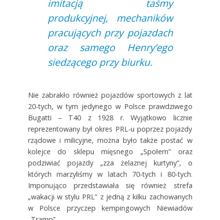
imitacją taśmy
produkcyjnej, mechaników
pracujących przy pojazdach
oraz samego Henry’ego
siedzącego przy biurku.
Nie zabrakło również pojazdów sportowych z lat
20-tych, w tym jedynego w Polsce prawdziwego
Bugatti – T40 z 1928 r. Wyjątkowo licznie
reprezentowany był okres PRL-u poprzez pojazdy
rządowe i milicyjne, można było także postać w
kolejce do sklepu mięsnego „Społem” oraz
podziwiać pojazdy „zza żelaznej kurtyny”, o
których marzyliśmy w latach 70-tych i 80-tych.
Imponująco przedstawiała się również strefa
„wakacji w stylu PRL” z jedną z kilku zachowanych
w Polsce przyczep kempingowych Niewiadów
„Tramp”.