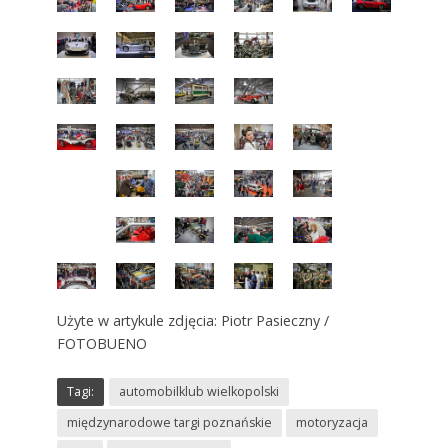
Użyte w artykule zdjęcia: Piotr Pasieczny /
FOTOBUENO
Tagi:
automobilklub wielkopolski
międzynarodowe targi poznańskie
motoryzacja