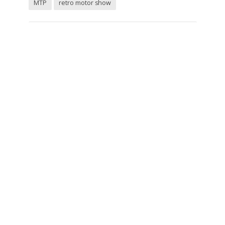
MTP
retro motor show