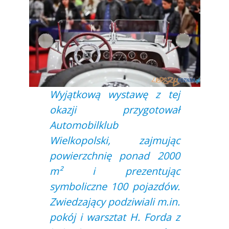
Wyjątkową wystawę z tej
okazji przygotował
Automobilklub
Wielkopolski, zajmując
powierzchnię ponad 2000
m² i prezentując
symboliczne 100 pojazdów.
Zwiedzający podziwiali m.in.
pokój i warsztat H. Forda z