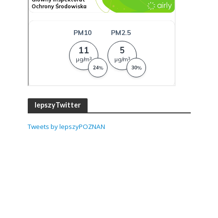
lepszyTwitter
Tweets by lepszyPOZNAN