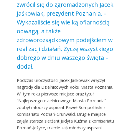
zwrócił się do zgromadzonych Jacek
Jaśkowiak, prezydent Poznania. –
Wykazaliście się wielką ofiarnością i
odwagą, a także
zdroworozsądkowym podejściem w
realizacji działań. Życzę wszystkiego
dobrego w dniu waszego święta –
dodał.
Podczas uroczystości Jacek Jaśkowiak wręczył
nagrody dla Dzielnicowych Roku Miasta Poznania.
W tym roku pierwsze miejsce oraz tytuł
“Najlepszego dzielnicowego Miasta Poznania”
zdobył młodszy aspirant Paweł Sompoliński z
komisariatu Poznań-Grunwald. Drugie miejsce
zajęła starsza sierżant Judyta Kuźma z komisariatu
Poznań-Jeżyce, trzecie zaś młodszy aspirant