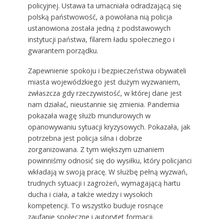
policyjnej. Ustawa ta umacniała odradzającą się
polską państwowość, a powołana nią policja
ustanowiona została jedną z podstawowych
instytucji państwa, filarem ładu społecznego i
gwarantem porządku.
Zapewnienie spokoju i bezpieczeństwa obywateli
miasta wojewódzkiego jest dużym wyzwaniem,
zwłaszcza gdy rzeczywistość, w której dane jest
nam działać, nieustannie się zmienia. Pandemia
pokazała wagę służb mundurowych w
opanowywaniu sytuacji kryzysowych. Pokazała, jak
potrzebna jest policja silna i dobrze
zorganizowana. Z tym większym uznaniem
powinniśmy odnosić się do wysiłku, który policjanci
wkładają w swoją pracę. W służbę pełną wyzwań,
trudnych sytuacji i zagrożeń, wymagającą hartu
ducha i ciała, a także wiedzy i wysokich
kompetencji. To wszystko buduje rosnące
zaufanie społeczne i autorytet formacji.