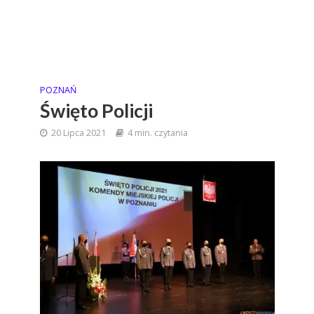
POZNAŃ
Święto Policji
20 Lipca 2021
4 min. czytania