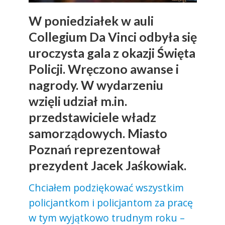
W poniedziałek w auli
Collegium Da Vinci odbyła się
uroczysta gala z okazji Święta
Policji. Wręczono awanse i
nagrody. W wydarzeniu
wzięli udział m.in.
przedstawiciele władz
samorządowych. Miasto
Poznań reprezentował
prezydent Jacek Jaśkowiak.
Chciałem podziękować wszystkim
policjantkom i policjantom za pracę
w tym wyjątkowo trudnym roku –