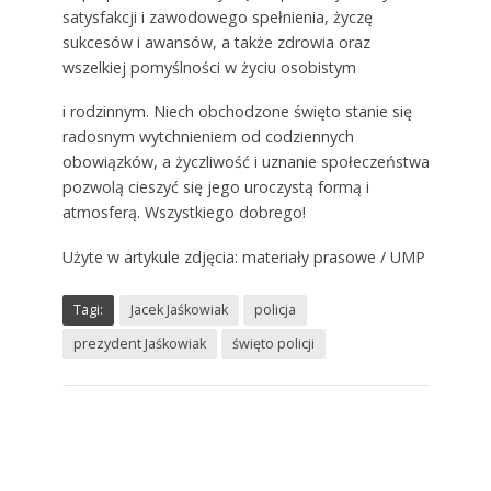
satysfakcji i zawodowego spełnienia, życzę
sukcesów i awansów, a także zdrowia oraz
wszelkiej pomyślności w życiu osobistym
i rodzinnym. Niech obchodzone święto stanie się
radosnym wytchnieniem od codziennych
obowiązków, a życzliwość i uznanie społeczeństwa
pozwolą cieszyć się jego uroczystą formą i
atmosferą. Wszystkiego dobrego!
Użyte w artykule zdjęcia: materiały prasowe / UMP
Tagi:
Jacek Jaśkowiak
policja
prezydent Jaśkowiak
święto policji