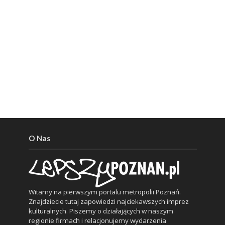
O Nas
Witamy na pierwszym portalu metropolii Poznań.
Znajdziecie tutaj zapowiedzi najciekawszych imprez
kulturalnych. Piszemy o działających w naszym
regionie firmach i relacjonujemy wydarzenia