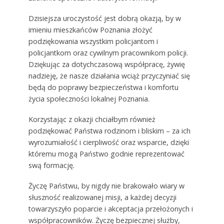
Dzisiejsza uroczystość jest dobrą okazją, by w
imieniu mieszkańców Poznania złożyć
podziękowania wszystkim policjantom i
policjantkom oraz cywilnym pracownikom policji.
Dziękując za dotychczasową współpracę, żywię
nadzieję, że nasze działania wciąż przyczyniać się
będą do poprawy bezpieczeństwa i komfortu
życia społeczności lokalnej Poznania.
Korzystając z okazji chciałbym również
podziękować Państwa rodzinom i bliskim – za ich
wyrozumiałość i cierpliwość oraz wsparcie, dzięki
któremu mogą Państwo godnie reprezentować
swą formację.
Życzę Państwu, by nigdy nie brakowało wiary w
słuszność realizowanej misji, a każdej decyzji
towarzyszyło poparcie i akceptacja przełożonych i
współpracowników. Życzę bezpiecznej służby,