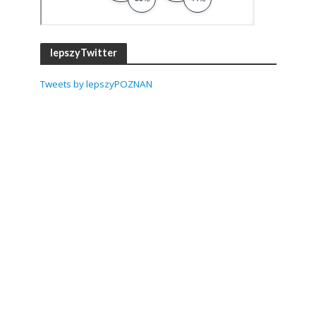
lepszyTwitter
Tweets by lepszyPOZNAN