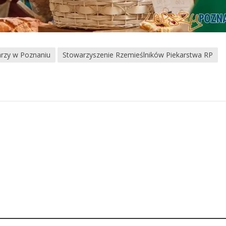
arzy w Poznaniu
Stowarzyszenie Rzemieślników Piekarstwa RP