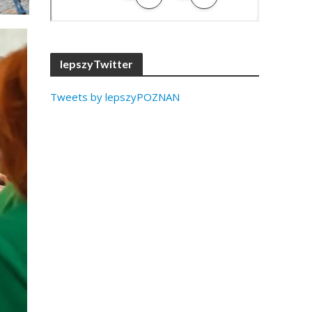
lepszyTwitter
Tweets by lepszyPOZNAN