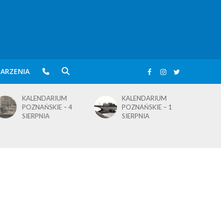
ARZENIA
KALENDARIUM
KALENDARIUM
POZNAŃSKIE – 4
POZNAŃSKIE – 1
SIERPNIA
SIERPNIA