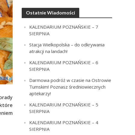
Ostatnie Wiadomości
KALENDARIUM POZNAŃSKIE – 7
SIERPNIA
Stacja Wielkopolska – do odkrywania
atrakcji na landach!
KALENDARIUM POZNAŃSKIE – 6
SIERPNIA
Darmowa podróż w czasie na Ostrowie
Tumskim! Poznasz średniowiecznych
aptekarzy!
porady
KALENDARIUM POZNAŃSKIE – 5
które
SIERPNIA
eniem
KALENDARIUM POZNAŃSKIE – 4
SIERPNIA