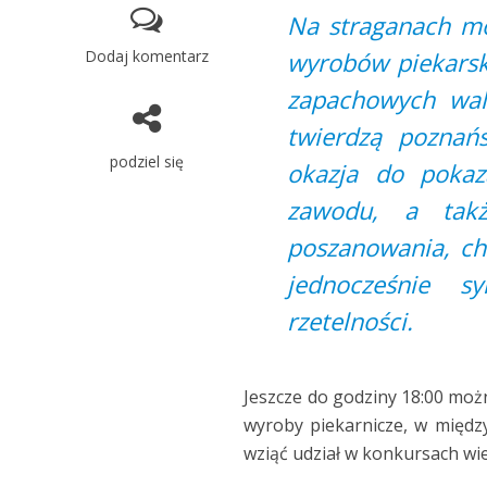
Na straganach mo
Dodaj komentarz
wyrobów piekarsk
zapachowych wal
twierdzą poznań
podziel się
okazja do pokaza
zawodu, a takż
poszanowania, ch
jednocześnie s
rzetelności.
Jeszcze do godziny 18:00 mo
wyroby piekarnicze, w między
wziąć udział w konkursach wie