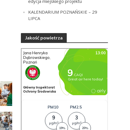
edycja miejskiego projektu
KALENDARIUM POZNAŃSKIE – 29
LIPCA
Jakość powietrza