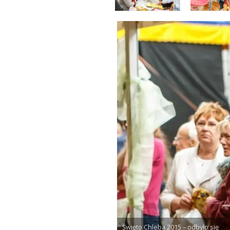
Święto Chleba 2015 – odbyło się