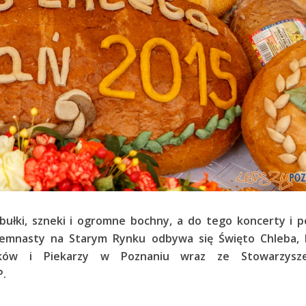
 bułki, szneki i ogromne bochny, a do tego koncerty i 
edemnasty na Starym Rynku odbywa się Święto Chleba, 
ników i Piekarzy w Poznaniu wraz ze Stowarzysz
P.