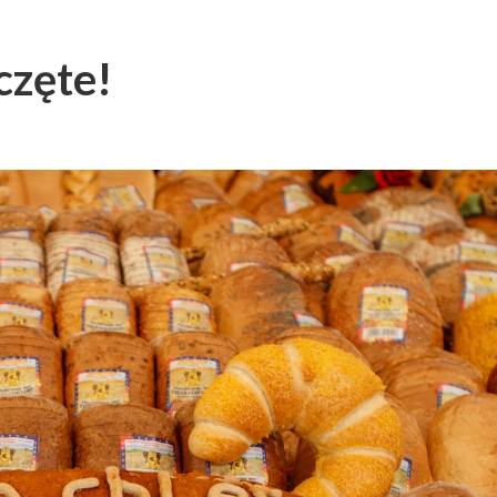
częte!