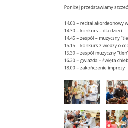
Poniżej przedstawiamy szczeó
14.00 – recital akordeonowy 
14.30 – konkurs – dla dzieci
14.45 – zespół – muzyczny “tl
15.15 – konkurs z wiedzy o ce
15.30 – zespół muzyczny “tlen
16.30 – gwiazda – święta chle
18.00 – zakończenie imprezy