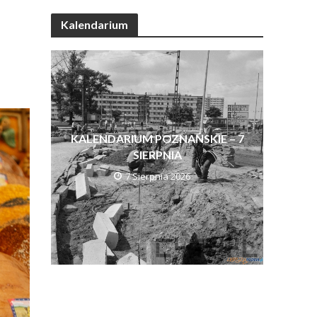
Kalendarium
KALENDARIUM POZNAŃSKIE – 7
SIERPNIA
7 Sierpnia 2026