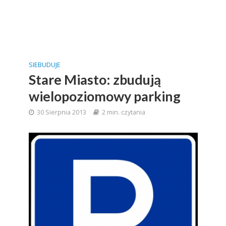
SIEBUDUJE
Stare Miasto: zbudują
wielopoziomowy parking
30 Sierpnia 2013
2 min. czytania