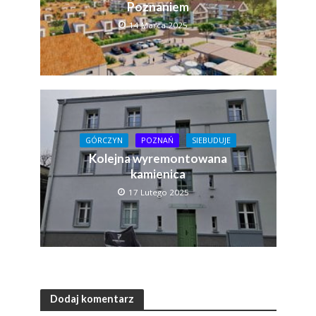
Poznaniem
14 Marca 2025
GÓRCZYN
POZNAŃ
SIEBUDUJE
Kolejna wyremontowana
kamienica
17 Lutego 2025
Dodaj komentarz