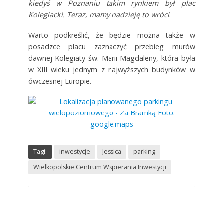
kiedyś w Poznaniu takim rynkiem był plac
Kolegiacki. Teraz, mamy nadzieję to wróci
.
Warto podkreślić, że będzie można także w
posadzce placu zaznaczyć przebieg murów
dawnej Kolegiaty św. Marii Magdaleny, która była
w XIII wieku jednym z najwyższych budynków w
ówczesnej Europie.
Tagi:
inwestycje
Jessica
parking
Wielkopolskie Centrum Wspierania Inwestycji