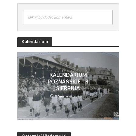
kliknij by dodać komentarz
Kalendarium
KALENDARIUM
POZNAŃSKIE – 8
SIERPNIA
8 Sierpnia 2026