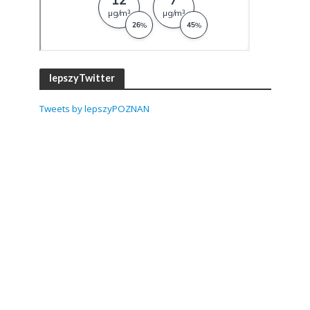
lepszyTwitter
Tweets by lepszyPOZNAN