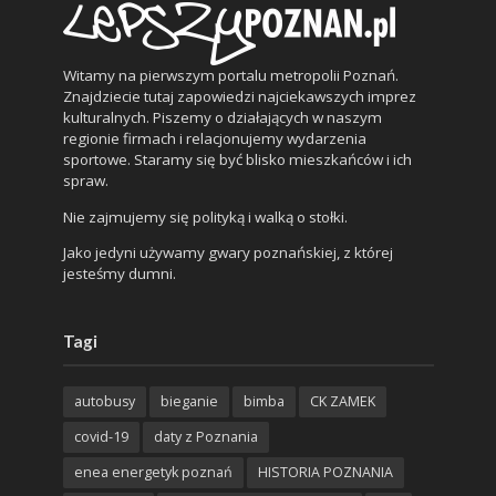
Witamy na pierwszym portalu metropolii Poznań.
Znajdziecie tutaj zapowiedzi najciekawszych imprez
kulturalnych. Piszemy o działających w naszym
regionie firmach i relacjonujemy wydarzenia
sportowe. Staramy się być blisko mieszkańców i ich
spraw.
Nie zajmujemy się polityką i walką o stołki.
Jako jedyni używamy gwary poznańskiej, z której
jesteśmy dumni.
Tagi
autobusy
bieganie
bimba
CK ZAMEK
covid-19
daty z Poznania
enea energetyk poznań
HISTORIA POZNANIA