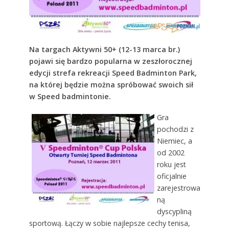
Na targach Aktywni 50+ (12-13 marca br.)
pojawi się bardzo popularna w zeszłorocznej
edycji strefa rekreacji Speed Badminton Park,
na której będzie można spróbować swoich sił
w Speed badmintonie.
Gra
pochodzi z
Niemiec, a
od 2002
roku jest
oficjalnie
zarejestrowa
ną
dyscypliną
sportową. Łączy w sobie najlepsze cechy tenisa,