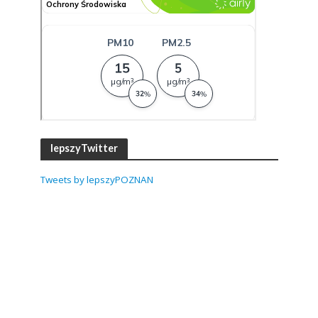
lepszyTwitter
Tweets by lepszyPOZNAN