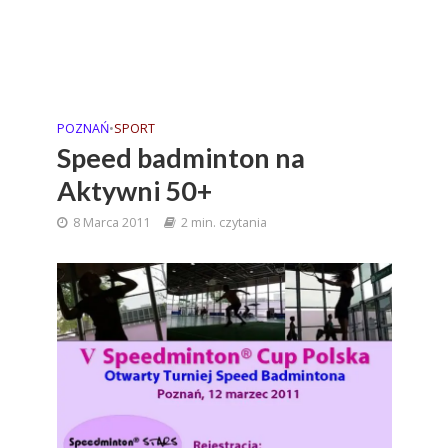
POZNAŃ
•
SPORT
Speed badminton na
Aktywni 50+
8 Marca 2011
2 min. czytania