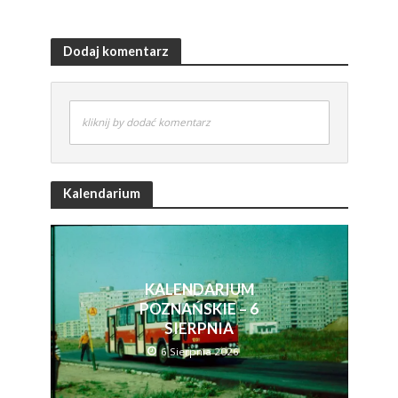
Dodaj komentarz
kliknij by dodać komentarz
Kalendarium
KALENDARIUM
POZNAŃSKIE – 6
SIERPNIA
6 Sierpnia 2026