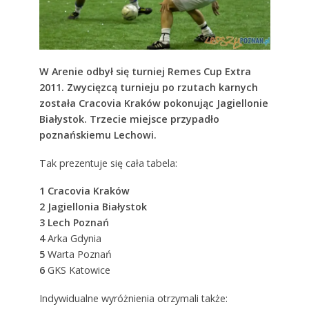
W Arenie odbył się turniej Remes Cup Extra
2011. Zwycięzcą turnieju po rzutach karnych
została Cracovia Kraków pokonując Jagiellonie
Białystok. Trzecie miejsce przypadło
poznańskiemu Lechowi.
Tak prezentuje się cała tabela:
1 Cracovia Kraków
2 Jagiellonia Białystok
3 Lech Poznań
4
Arka Gdynia
5
Warta Poznań
6
GKS Katowice
Indywidualne wyróżnienia otrzymali także: