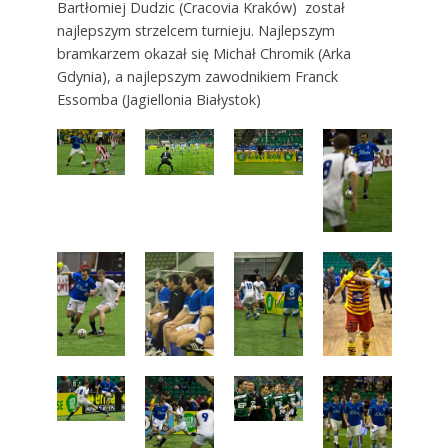
Bartłomiej Dudzic (Cracovia Kraków) został
najlepszym strzelcem turnieju. Najlepszym
bramkarzem okazał się Michał Chromik (Arka
Gdynia), a najlepszym zawodnikiem Franck
Essomba (Jagiellonia Białystok)