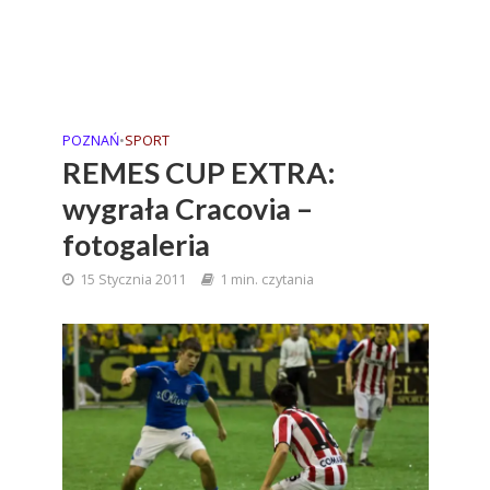
POZNAŃ
•
SPORT
REMES CUP EXTRA:
wygrała Cracovia –
fotogaleria
15 Stycznia 2011
1 min. czytania