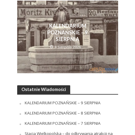
KALENDARIUM
POZNAŃSKIE – 9
SIERPNIA
9 Sierpnia 2026
Ostatnie Wiadomości
KALENDARIUM POZNAŃSKIE – 9 SIERPNIA
KALENDARIUM POZNAŃSKIE – 8 SIERPNIA
KALENDARIUM POZNAŃSKIE – 7 SIERPNIA
Stacja Wielkopolska – do odkrywania atrakcji na