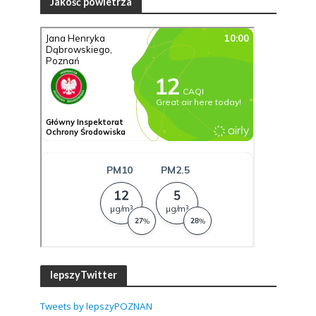
Jakość powietrza
lepszyTwitter
Tweets by lepszyPOZNAN