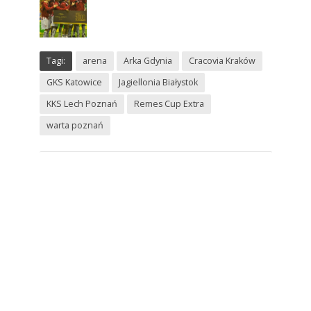
Tagi:
arena
Arka Gdynia
Cracovia Kraków
GKS Katowice
Jagiellonia Białystok
KKS Lech Poznań
Remes Cup Extra
warta poznań