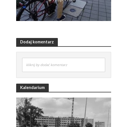
Dodaj komentarz
kliknij by dodać komentarz
Kalendarium