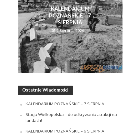
KALENDARIUM
POZNAŃSKIE – 7
SIERPNIA
7 Sierpnia 2026
Ostatnie Wiadomości
KALENDARIUM POZNAŃSKIE – 7 SIERPNIA
Stacja Wielkopolska – do odkrywania atrakcji na
landach!
KALENDARIUM POZNAŃSKIE – 6 SIERPNIA