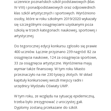
uczennice poznańskich szkół podstawowych (klas
IV-VIII) i ponadpodstawowych oraz odpowiednich
klas szkół artystycznych i sportowych. Wyróżniono
osoby, które w roku szkolnym 2019/2020 wykazały
się szczególnymi osiągnięciami uzyskanymi poza
szkołą w trzech kategoriach: naukowej, sportowej i
artystycznej.
Do tegorocznej edycji konkursu zgłosiło się prawie
400 uczniów. Łącznie przyznano 239 nagród: 82 za
osiągnięcia naukowe, 124 za osiągnięcia sportowe,
33 za osiągnięcia artystyczne. Wyróżnienia mają
wymiar także finansowy. W tym roku Miasto
przeznaczyło na nie 230 tysięcy złotych. W skład
kapituły konkursowej weszli miejscy radni i
urzędnicy Wydziału Oświaty UMP.
W tym roku, ze względu na sytuację epidemiczną,
trzeba było zrezygnować z uroczystej gali.
Dyplomy zostaną przekazane do szkół.