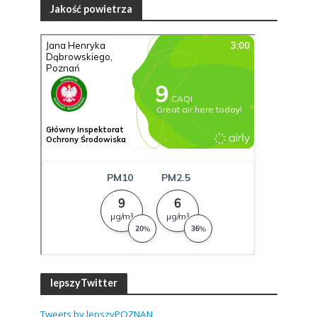
Jakość powietrza
lepszyTwitter
Tweets by lepszyPOZNAN