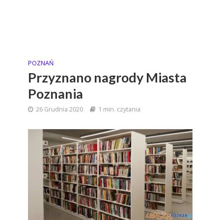
POZNAŃ
Przyznano nagrody Miasta
Poznania
26 Grudnia 2020
1 min. czytania