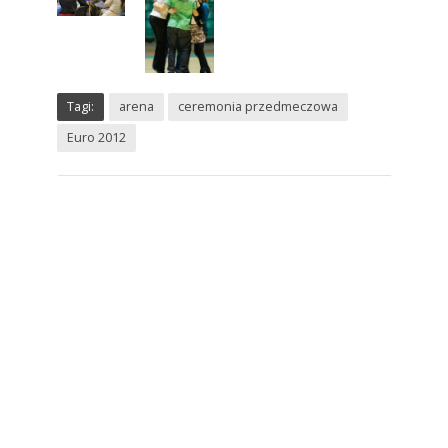
Tagi:
arena
ceremonia przedmeczowa
Euro 2012