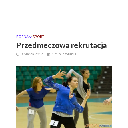
POZNAŃ
•
SPORT
Przedmeczowa rekrutacja
3 Marca 2012
1 min. czytania