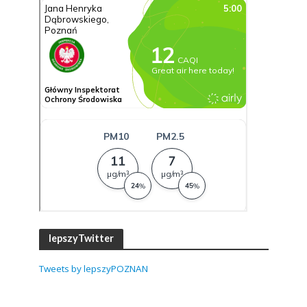
lepszyTwitter
Tweets by lepszyPOZNAN