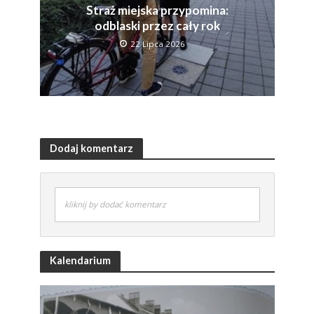
Straż miejska przypomina:
odblaski przez cały rok
22 Lipca 2026
Dodaj komentarz
kliknij by dodać komentarz
Kalendarium