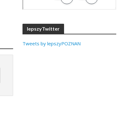
lepszyTwitter
Tweets by lepszyPOZNAN