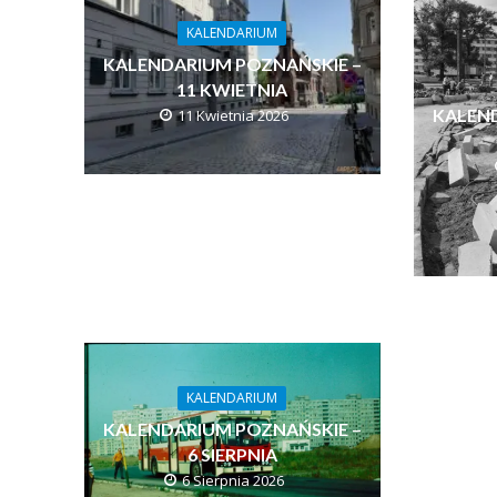
KALENDARIUM
KALENDARIUM POZNAŃSKIE –
11 KWIETNIA
KALEN
11 Kwietnia 2026
KALENDARIUM
KALENDARIUM POZNAŃSKIE –
6 SIERPNIA
6 Sierpnia 2026