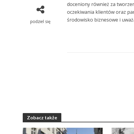
doceniony również za tworzen
oczekiwania klientów oraz pa
środowisko biznesowe i uważa
podziel się
Zobacz także