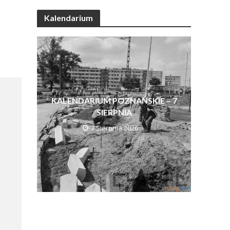
Kalendarium
KALENDARIUM POZNAŃSKIE – 7
SIERPNIA
7 Sierpnia 2026