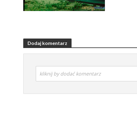
Dodaj komentarz
kliknij by dodać komentarz