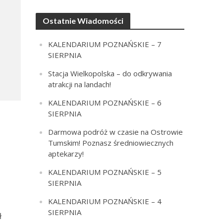
Ostatnie Wiadomości
KALENDARIUM POZNAŃSKIE – 7
SIERPNIA
Stacja Wielkopolska – do odkrywania
atrakcji na landach!
KALENDARIUM POZNAŃSKIE – 6
SIERPNIA
Darmowa podróż w czasie na Ostrowie
Tumskim! Poznasz średniowiecznych
aptekarzy!
KALENDARIUM POZNAŃSKIE – 5
SIERPNIA
KALENDARIUM POZNAŃSKIE – 4
SIERPNIA
ł