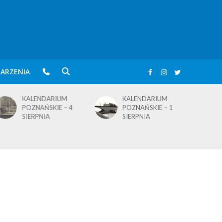
ARZENIA
KALENDARIUM
KALENDARIUM
POZNAŃSKIE – 4
POZNAŃSKIE – 1
SIERPNIA
SIERPNIA