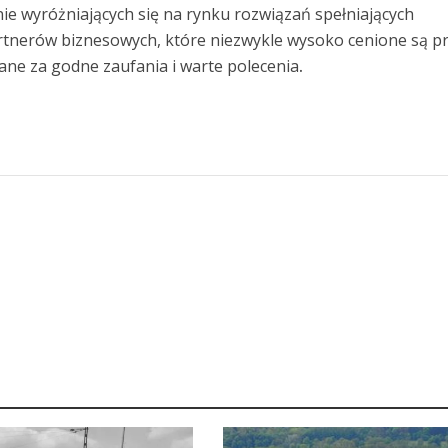
ie wyróżniających się na rynku rozwiązań spełniających
rtnerów biznesowych, które niezwykle wysoko cenione są p
ne za godne zaufania i warte polecenia
.