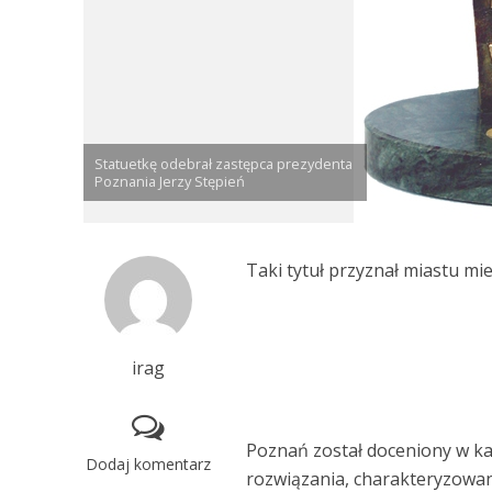
Statuetkę odebrał zastępca prezydenta
Poznania Jerzy Stępień
Taki tytuł przyznał miastu m
irag
Poznań został doceniony w ka
Dodaj komentarz
rozwiązania, charakteryzowan