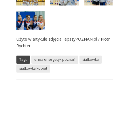
Użyte w artykule zdjęcia: lepszyPOZNAN.pl / Piotr
Rychter
Tagi:
enea energetyk poznań
siatkówka
siatkówka kobiet