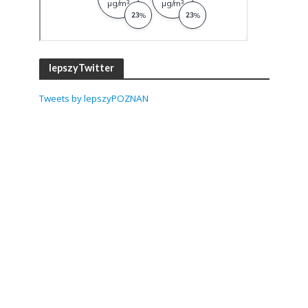
lepszyTwitter
Tweets by lepszyPOZNAN