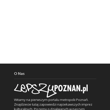
O Nas
Witamy na pierwszym portalu metropolii Poznań.
Znajdziecie tutaj zapowiedzi najciekawszych imprez
kulturalnych. Piszemy o działających w naszym