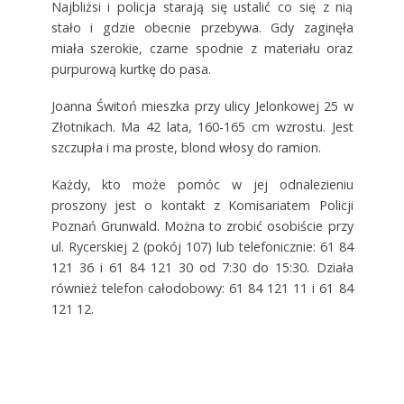
Najbliżsi i policja starają się ustalić co się z nią
stało i gdzie obecnie przebywa. Gdy zaginęła
miała szerokie, czarne spodnie z materiału oraz
purpurową kurtkę do pasa.
Joanna Świtoń mieszka przy ulicy Jelonkowej 25 w
Złotnikach. Ma 42 lata, 160-165 cm wzrostu. Jest
szczupła i ma proste, blond włosy do ramion.
Każdy, kto może pomóc w jej odnalezieniu
proszony jest o kontakt z Komisariatem Policji
Poznań Grunwald. Można to zrobić osobiście przy
ul. Rycerskiej 2 (pokój 107) lub telefonicznie: 61 84
121 36 i 61 84 121 30 od 7:30 do 15:30. Działa
również telefon całodobowy: 61 84 121 11 i 61 84
121 12.
/
/