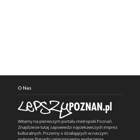
O Nas
Witamy na pierwszym portalu metropolii Poznań.
Znajdziecie tutaj zapowiedzi najciekawszych imprez
kulturalnych. Piszemy o działających w naszym
regionie firmach i relacjonujemy wydarzenia