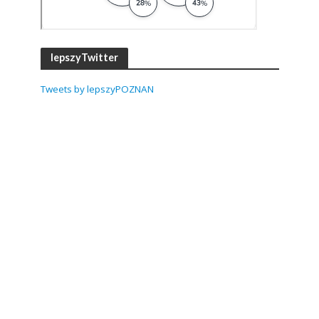
lepszyTwitter
Tweets by lepszyPOZNAN