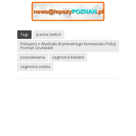
Tagi:
joanna świtoń
Policjanci z Wydziału Kryminalnego Komisariatu Policji
Poznań Grunwald
poszukiwania
zaginiona kobieta
zaginiona osoba