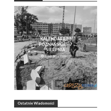
KALENDARIUM
POZNAŃSKIE – 7
SIERPNIA
7 Sierpnia 2026
Ostatnie Wiadomości