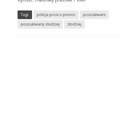
Tagi:
policja prosi o pomoc
poszukiwani
poszukiwany złodziej
złodziej