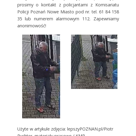
prosimy o kontakt z policjantami z Komisariatu
Policji Poznań Nowe Miasto pod nr. tel. 61 84 158
35 lub numerem alarmowym 112. Zapewniamy
anonimowość!
Użyte w artykule zdjęcia: lepszyPOZNAN.pl/Piotr
Rychter, materiały prasowe / KMP