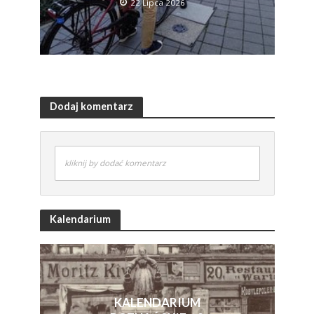
22 Lipca 2026
Dodaj komentarz
kliknij by dodać komentarz
Kalendarium
KALENDARIUM