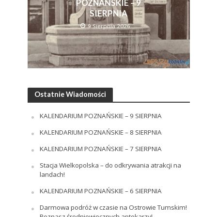
POZNAŃSKIE – 9
SIERPNIA
9 Sierpnia 2026
Ostatnie Wiadomości
KALENDARIUM POZNAŃSKIE – 9 SIERPNIA
KALENDARIUM POZNAŃSKIE – 8 SIERPNIA
KALENDARIUM POZNAŃSKIE – 7 SIERPNIA
Stacja Wielkopolska – do odkrywania atrakcji na
landach!
KALENDARIUM POZNAŃSKIE – 6 SIERPNIA
Darmowa podróż w czasie na Ostrowie Tumskim!
Poznasz średniowiecznych aptekarzy!