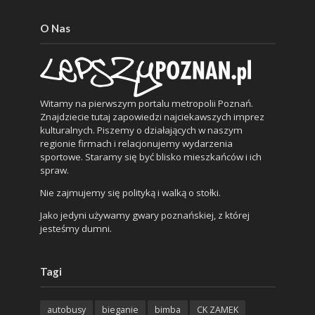
O Nas
Witamy na pierwszym portalu metropolii Poznań.
Znajdziecie tutaj zapowiedzi najciekawszych imprez
kulturalnych. Piszemy o działających w naszym
regionie firmach i relacjonujemy wydarzenia
sportowe. Staramy się być blisko mieszkańców i ich
spraw.
Nie zajmujemy się polityką i walką o stołki.
Jako jedyni używamy gwary poznańskiej, z której
jesteśmy dumni.
Tagi
autobusy
bieganie
bimba
CK ZAMEK