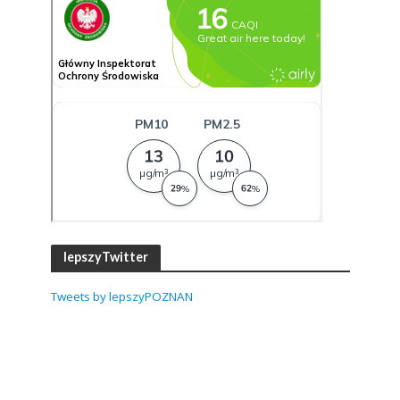
lepszyTwitter
Tweets by lepszyPOZNAN