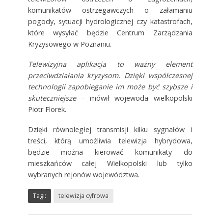
komunikatów ostrzegawczych o załamaniu
pogody, sytuacji hydrologicznej czy katastrofach,
które wysyłać będzie Centrum Zarządzania
Kryzysowego w Poznaniu.
Telewizyjna aplikacja to ważny element
przeciwdziałania kryzysom. Dzięki współczesnej
technologii zapobieganie im może być szybsze i
skuteczniejsze
– mówił wojewoda wielkopolski
Piotr Florek.
Dzięki równoległej transmisji kilku sygnałów i
treści, którą umożliwia telewizja hybrydowa,
będzie można kierować komunikaty do
mieszkańców całej Wielkopolski lub tylko
wybranych rejonów województwa.
Tagi:
telewizja cyfrowa