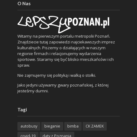
O Nas
Witamy na pierwszym portalu metropolii Poznań.
Znajdziecie tutaj zapowiedzi najciekawszych imprez
kulturalnych. Piszemy o działających w naszym
regionie firmach i relacjonujemy wydarzenia
sportowe. Staramy się być blisko mieszkańców i ich
spraw.
Nie zajmujemy się polityką i walką o stołki.
Jako jedyni używamy gwary poznańskiej, z której
jesteśmy dumni.
Tagi
autobusy
bieganie
bimba
CK ZAMEK
covid-19
daty z Poznania