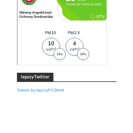
lepszyTwitter
Tweets by lepszyPOZNAN