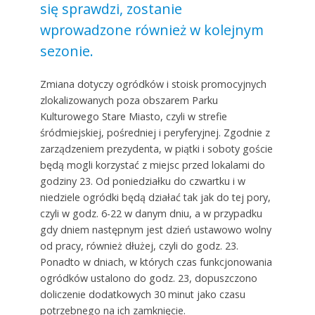
się sprawdzi, zostanie
wprowadzone również w kolejnym
sezonie.
Zmiana dotyczy ogródków i stoisk promocyjnych
zlokalizowanych poza obszarem Parku
Kulturowego Stare Miasto, czyli w strefie
śródmiejskiej, pośredniej i peryferyjnej. Zgodnie z
zarządzeniem prezydenta, w piątki i soboty goście
będą mogli korzystać z miejsc przed lokalami do
godziny 23. Od poniedziałku do czwartku i w
niedziele ogródki będą działać tak jak do tej pory,
czyli w godz. 6-22 w danym dniu, a w przypadku
gdy dniem następnym jest dzień ustawowo wolny
od pracy, również dłużej, czyli do godz. 23.
Ponadto w dniach, w których czas funkcjonowania
ogródków ustalono do godz. 23, dopuszczono
doliczenie dodatkowych 30 minut jako czasu
potrzebnego na ich zamknięcie.