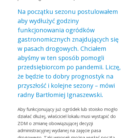
Na początku sezonu postulowałem
aby wydłużyć godziny
funkcjonowania ogródków
gastronomicznych znajdujących się
w pasach drogowych. Chciałem
abyśmy w ten sposób pomogli
przedsiębiorcom po pandemii. Liczę,
że będzie to dobry prognostyk na
przyszłość i kolejne sezony – mówi
radny Bartłomiej Ignaszewski.
Aby funkcjonujący już ogródek lub stoisko mogło
działać dłużej, właściciel lokalu musi wystąpić do
ZDM o zmianę obowiązującej decyzji
administracyjnej wydanej na zajęcie pasa
drogowego. Taki wniosek można wysłać pocztą