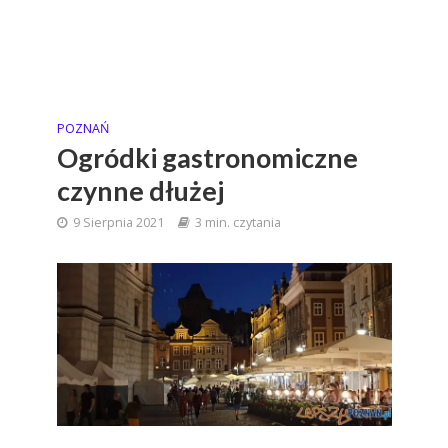
POZNAŃ
Ogródki gastronomiczne
czynne dłużej
9 Sierpnia 2021
3 min. czytania