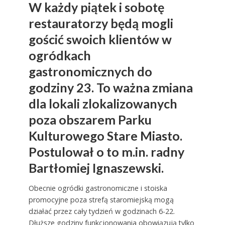
W każdy piątek i sobotę
restauratorzy będą mogli
gościć swoich klientów w
ogródkach
gastronomicznych do
godziny 23. To ważna zmiana
dla lokali zlokalizowanych
poza obszarem Parku
Kulturowego Stare Miasto.
Postulował o to m.in. radny
Bartłomiej Ignaszewski.
Obecnie ogródki gastronomiczne i stoiska
promocyjne poza strefą staromiejską mogą
działać przez cały tydzień w godzinach 6-22.
Dłuższe godziny funkcjonowania obowiązują tylko