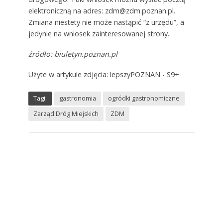
elektroniczną na adres: zdm@zdm.poznan.pl.
Zmiana niestety nie może nastąpić “z urzędu”, a
jedynie na wniosek zainteresowanej strony.
źródło: biuletyn.poznan.pl
Użyte w artykule zdjęcia: lepszyPOZNAN - S9+
Tagi:
gastronomia
ogródki gastronomiczne
Zarząd Dróg Miejskich
ZDM