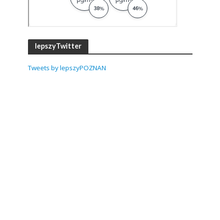
lepszyTwitter
Tweets by lepszyPOZNAN