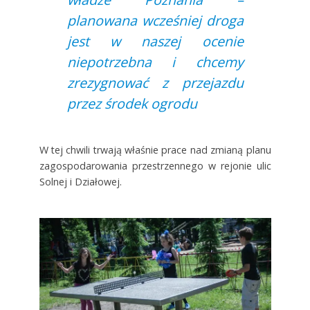
planowana wcześniej droga
jest w naszej ocenie
niepotrzebna i chcemy
zrezygnować z przejazdu
przez środek ogrodu
W tej chwili trwają właśnie prace nad zmianą planu
zagospodarowania przestrzennego w rejonie ulic
Solnej i Działowej.