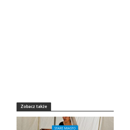
Zobacz także
STARE MIASTO