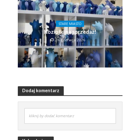
STARE MIASTO
Koziołki na sprzedaż!
26 Czerwca 2026
Dodaj komentarz
kliknij by dodać komentarz