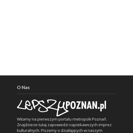
O Nas
Witamy na pierwszym portalu metropolii Poznań.
Znajdziecie tutaj zapowiedzi najciekawszych imprez
kulturalnych. Piszemy o działających w naszym