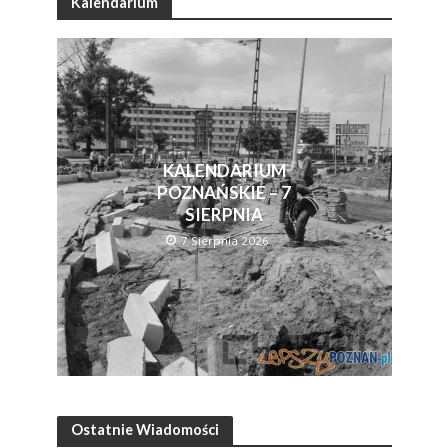
Kalendarium
KALENDARIUM
POZNAŃSKIE – 7
SIERPNIA
7 Sierpnia 2026
Ostatnie Wiadomości