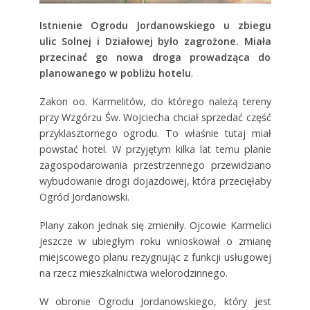
Istnienie Ogrodu Jordanowskiego u zbiegu
ulic Solnej i Działowej było zagrożone. Miała
przecinać go nowa droga prowadząca do
planowanego w pobliżu hotelu
.
Zakon oo. Karmelitów, do którego należą tereny
przy Wzgórzu Św. Wojciecha chciał sprzedać część
przyklasztornego ogrodu. To właśnie tutaj miał
powstać hotel. W przyjętym kilka lat temu planie
zagospodarowania przestrzennego przewidziano
wybudowanie drogi dojazdowej, która przecięłaby
Ogród Jordanowski.
Plany zakon jednak się zmieniły. Ojcowie Karmelici
jeszcze w ubiegłym roku wnioskował o zmianę
miejscowego planu rezygnując z funkcji usługowej
na rzecz mieszkalnictwa wielorodzinnego.
W obronie Ogrodu Jordanowskiego, który jest