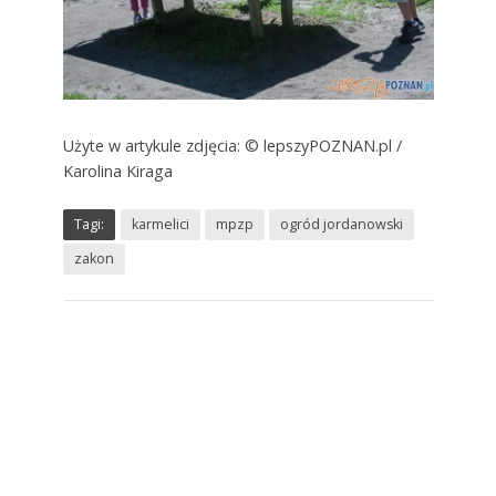
Użyte w artykule zdjęcia: © lepszyPOZNAN.pl /
Karolina Kiraga
Tagi:
karmelici
mpzp
ogród jordanowski
zakon