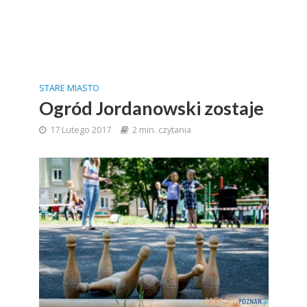
STARE MIASTO
Ogród Jordanowski zostaje
17 Lutego 2017
2 min. czytania