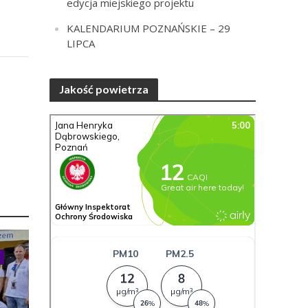
edycja miejskiego projektu
KALENDARIUM POZNAŃSKIE – 29
LIPCA
Jakość powietrza
a