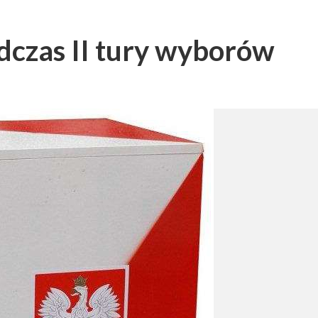
dczas II tury wyborów