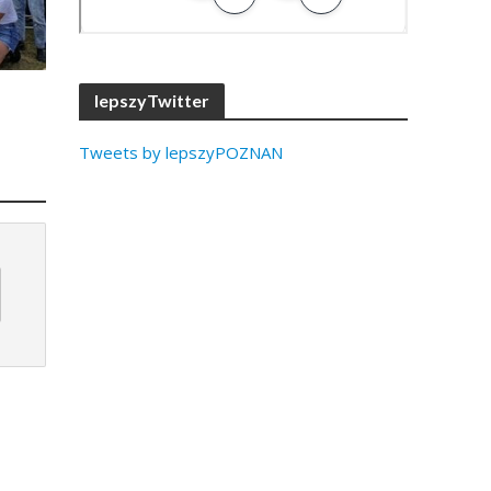
lepszyTwitter
Tweets by lepszyPOZNAN