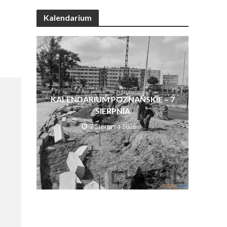
Kalendarium
KALENDARIUM POZNAŃSKIE – 7
SIERPNIA
7 Sierpnia 2026