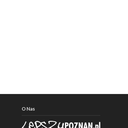
O Nas