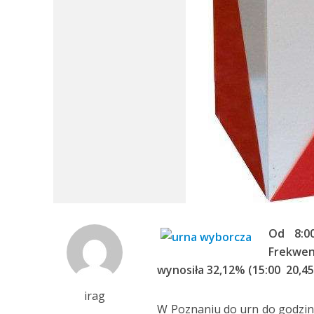
Od 8:0
Frekwen
wynosiła 32,12% (15:00 20,45
irag
W Poznaniu do urn do godzin