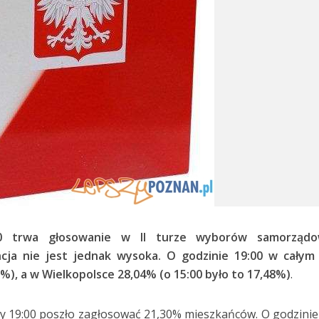
0 trwa głosowanie w II turze wyborów samorządo
cja nie jest jednak wysoka. O godzinie 19:00 w całym 
%), a w Wielkopolsce 28,04% (o 15:00 było to 17,48%)
.
y 19:00 poszło zagłosować 21,30% mieszkańców. O godzinie