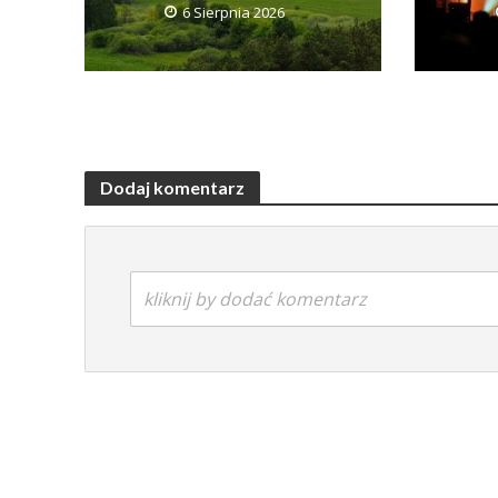
6 Sierpnia 2026
Dodaj komentarz
kliknij by dodać komentarz