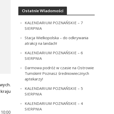
Ostatnie Wiadomości
KALENDARIUM POZNAŃSKIE – 7
SIERPNIA
Stacja Wielkopolska – do odkrywania
atrakcji na landach!
KALENDARIUM POZNAŃSKIE – 6
SIERPNIA
Darmowa podróż w czasie na Ostrowie
Tumskim! Poznasz średniowiecznych
aptekarzy!
wych.
KALENDARIUM POZNAŃSKIE – 5
kraju
SIERPNIA
KALENDARIUM POZNAŃSKIE – 4
SIERPNIA
 10:00