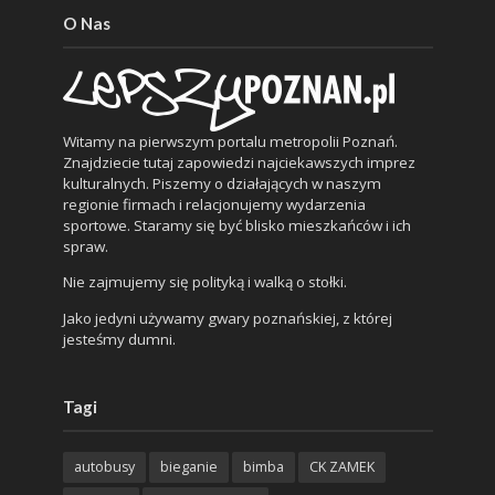
O Nas
Witamy na pierwszym portalu metropolii Poznań.
Znajdziecie tutaj zapowiedzi najciekawszych imprez
kulturalnych. Piszemy o działających w naszym
regionie firmach i relacjonujemy wydarzenia
sportowe. Staramy się być blisko mieszkańców i ich
spraw.
Nie zajmujemy się polityką i walką o stołki.
Jako jedyni używamy gwary poznańskiej, z której
jesteśmy dumni.
Tagi
autobusy
bieganie
bimba
CK ZAMEK