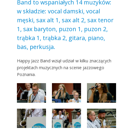
Band to wspaniałych 14 muzyków:
w składzie: vocal damski, vocal
męski, sax alt 1, sax alt 2, sax tenor
1, sax baryton, puzon 1, puzon 2,
trąbka 1, trąbka 2, gitara, piano,
bas, perkusja.
Happy Jazz Band wziął udział w kilku znaczących
projektach muzycznych na scenie jazzowego
Poznania.