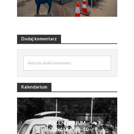
Dodaj komentarz
kliknij by dodać komentarz
Kalendarium
KALENDARIUM
POZNAŃSKIE – 10