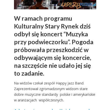
W ramach programu
Kulturalny Stary Rynek dziś
odbył się koncert “Muzyka
przy podwieczorku”. Pogoda
próbowała przeszkodzić w
odbywającym się koncercie,
na szczęście nie udało jej się
to zadanie.
Na widzów czekał zespół Happy Jazz Band.
Zaprezentował zgromadzonym widzom stare
dobre muzyczne standardy polske i amerykańskie
w aranżacjach współczesnych.