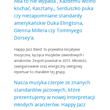
Ada to nie wypada , Każdemu wolno
kochać, Kasztany,, Serduszko puka
czy niezapomniane standardy
amerykańskie Duka Elingtona,
Glenna Millera czy Tommyego
Dorsey’a.
Happy Jazz Band to prywatna inicjatywa
muzyczna, łącząca muzyków zawodowych i
amatorów. Zespół powstał w 2015. Młodość,
zaangażowanie oraz energiczny swingowy
repertuar to charakter tej grupy.
Nasza muzyka czerpie ze znanych
standardów jazzowych, które
prezentujemy w nowej interpretacji
młodych aranżerów. Happy Jazz