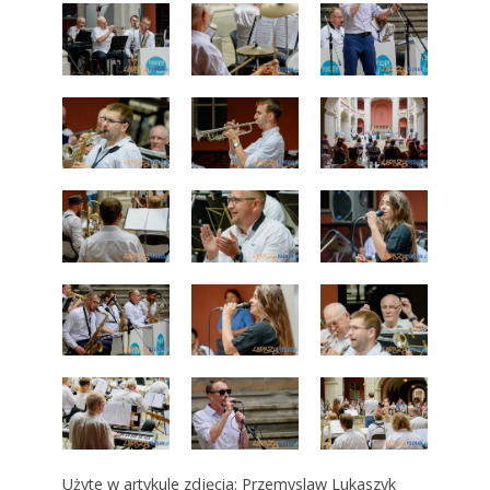
Użyte w artykule zdjęcia: Przemyslaw Lukaszyk