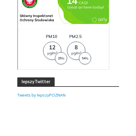
lepszyTwitter
Tweets by lepszyPOZNAN