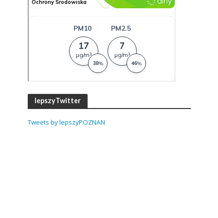
lepszyTwitter
Tweets by lepszyPOZNAN