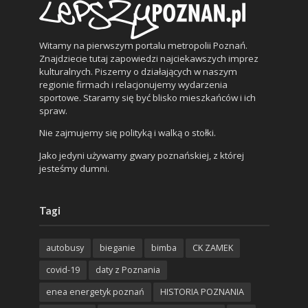
Witamy na pierwszym portalu metropolii Poznań.
Znajdziecie tutaj zapowiedzi najciekawszych imprez
kulturalnych. Piszemy o działających w naszym
regionie firmach i relacjonujemy wydarzenia
sportowe. Staramy się być blisko mieszkańców i ich
spraw.
Nie zajmujemy się polityką i walką o stołki.
Jako jedyni używamy gwary poznańskiej, z której
jesteśmy dumni.
Tagi
autobusy
bieganie
bimba
CK ZAMEK
covid-19
daty z Poznania
enea energetyk poznań
HISTORIA POZNANIA