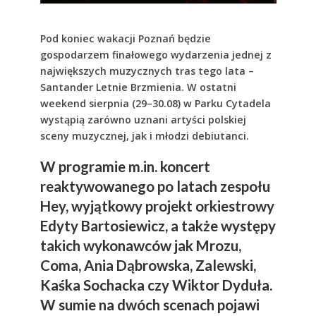
Pod koniec wakacji Poznań będzie
gospodarzem finałowego wydarzenia jednej z
największych muzycznych tras tego lata –
Santander Letnie Brzmienia. W ostatni
weekend sierpnia (29–30.08) w Parku Cytadela
wystąpią zarówno uznani artyści polskiej
sceny muzycznej, jak i młodzi debiutanci.
W programie m.in. koncert
reaktywowanego po latach zespołu
Hey, wyjątkowy projekt orkiestrowy
Edyty Bartosiewicz, a także występy
takich wykonawców jak Mrozu,
Coma, Ania Dąbrowska, Zalewski,
Kaśka Sochacka czy Wiktor Dyduła.
W sumie na dwóch scenach pojawi