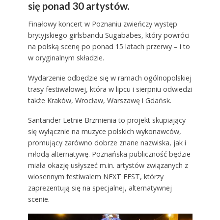
się ponad 30 artystów.
Finałowy koncert w Poznaniu zwieńczy występ
brytyjskiego girlsbandu Sugababes, który powróci
na polską scenę po ponad 15 latach przerwy – i to
w oryginalnym składzie.
Wydarzenie odbędzie się w ramach ogólnopolskiej
trasy festiwalowej, która w lipcu i sierpniu odwiedzi
także Kraków, Wrocław, Warszawę i Gdańsk.
Santander Letnie Brzmienia to projekt skupiający
się wyłącznie na muzyce polskich wykonawców,
promujący zarówno dobrze znane nazwiska, jak i
młodą alternatywę. Poznańska publiczność będzie
miała okazję usłyszeć m.in. artystów związanych z
wiosennym festiwalem NEXT FEST, którzy
zaprezentują się na specjalnej, alternatywnej
scenie.