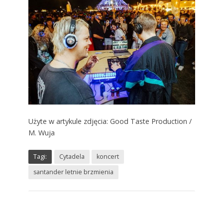
Użyte w artykule zdjęcia: Good Taste Production /
M. Wuja
Tagi:
Cytadela
koncert
santander letnie brzmienia