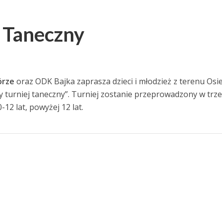
 Taneczny
órze
oraz ODK Bajka zaprasza dzieci i młodzież z terenu Osi
 turniej taneczny”. Turniej zostanie przeprowadzony w trz
-12 lat, powyżej 12 lat.