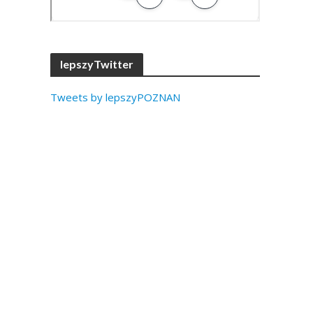
lepszyTwitter
Tweets by lepszyPOZNAN