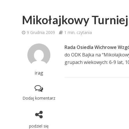
Mikołajkowy Turniej
9 Grudnia 2009
1 min. czytania
Rada Osiedla Wichrowe Wzg
do ODK Bajka na “Mikołajkowy
grupach wiekowych: 6-9 lat, 10
irag
Dodaj komentarz
podziel się