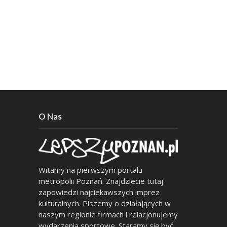
O Nas
Witamy na pierwszym portalu
metropolii Poznań. Znajdziecie tutaj
zapowiedzi najciekawszych imprez
kulturalnych. Piszemy o działających w
naszym regionie firmach i relacjonujemy
wydarzenia sportowe. Staramy się być