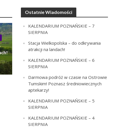
Ostatnie Wiadomości
KALENDARIUM POZNAŃSKIE – 7
SIERPNIA
Stacja Wielkopolska – do odkrywania
o
atrakcji na landach!
ach!
KALENDARIUM POZNAŃSKIE – 6
SIERPNIA
Darmowa podróż w czasie na Ostrowie
Tumskim! Poznasz średniowiecznych
aptekarzy!
KALENDARIUM POZNAŃSKIE – 5
SIERPNIA
KALENDARIUM POZNAŃSKIE – 4
SIERPNIA