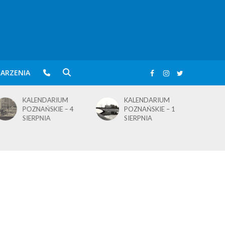
ARZENIA
KALENDARIUM
KALENDARIUM
POZNAŃSKIE – 4
POZNAŃSKIE – 1
SIERPNIA
SIERPNIA