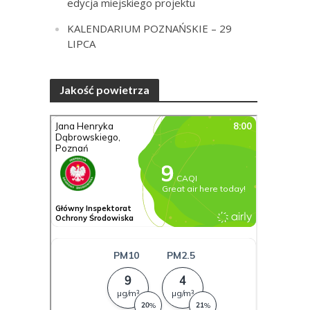
edycja miejskiego projektu
KALENDARIUM POZNAŃSKIE – 29
LIPCA
Jakość powietrza