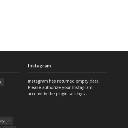
Instagram
Instagram has returned empty data.
a
Please authorize your Instagram
account in the
plugin settings
.
tycje