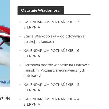
Ostatnie Wiadomości
KALENDARIUM POZNAŃSKIE – 7
SIERPNIA
Stacja Wielkopolska – do odkrywania
atrakcji na landach!
KALENDARIUM POZNAŃSKIE – 6
SIERPNIA
Darmowa podróż w czasie na Ostrowie
Tumskim! Poznasz średniowiecznych
aptekarzy!
KALENDARIUM POZNAŃSKIE – 5
SIERPNIA
cynują
KALENDARIUM POZNAŃSKIE – 4
SIERPNIA