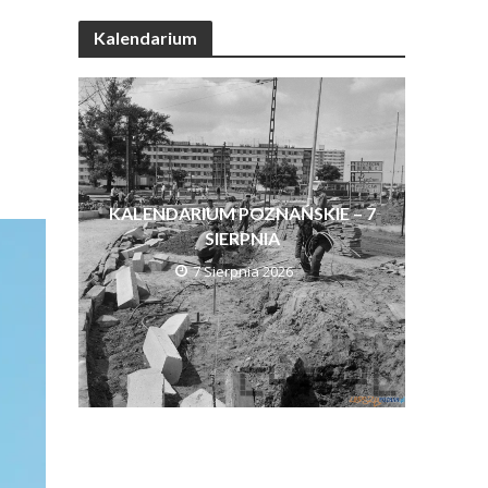
Kalendarium
KALENDARIUM POZNAŃSKIE – 7
SIERPNIA
7 Sierpnia 2026