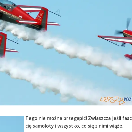
Tego nie można przegapić! Zwłaszcza jeśli fas
cię samoloty i wszystko, co się z nimi wiąże.