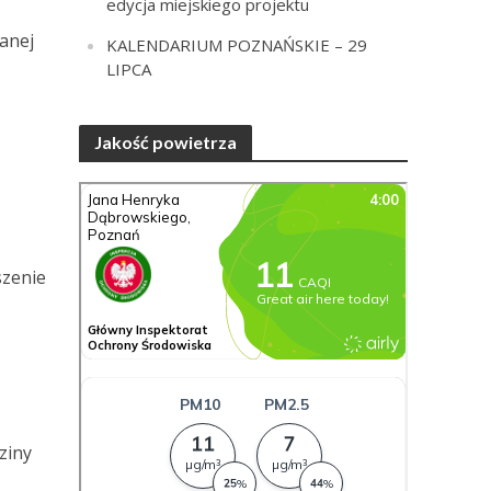
edycja miejskiego projektu
anej
KALENDARIUM POZNAŃSKIE – 29
LIPCA
Jakość powietrza
zenie
ziny