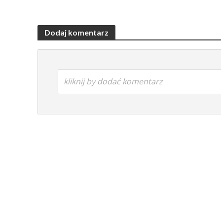
Dodaj komentarz
kliknij by dodać komentarz