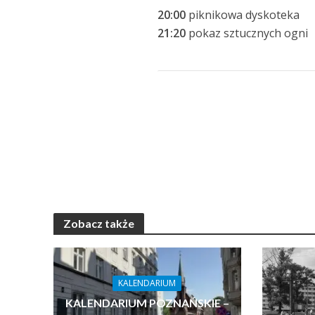
20:00
piknikowa dyskoteka
21:20
pokaz sztucznych ogni
Zobacz także
KALENDARIUM
KALENDARIUM POZNAŃSKIE –