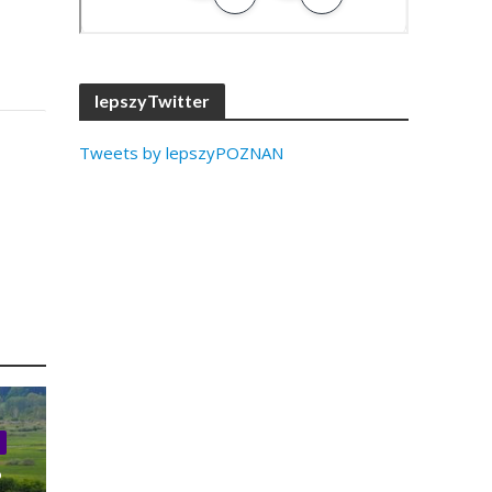
lepszyTwitter
Tweets by lepszyPOZNAN
o