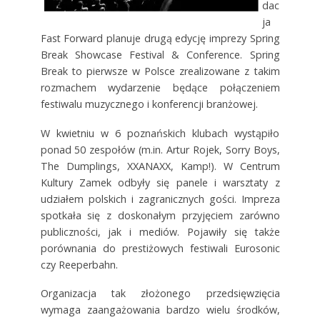
dac
ja
Fast Forward planuje drugą edycję imprezy Spring
Break Showcase Festival & Conference. Spring
Break to pierwsze w Polsce zrealizowane z takim
rozmachem wydarzenie będące połączeniem
festiwalu muzycznego i konferencji branżowej.
W kwietniu w 6 poznańskich klubach wystąpiło
ponad 50 zespołów (m.in. Artur Rojek, Sorry Boys,
The Dumplings, XXANAXX, Kamp!). W Centrum
Kultury Zamek odbyły się panele i warsztaty z
udziałem polskich i zagranicznych gości. Impreza
spotkała się z doskonałym przyjęciem zarówno
publiczności, jak i mediów. Pojawiły się także
porównania do prestiżowych festiwali Eurosonic
czy Reeperbahn.
Organizacja tak złożonego przedsięwzięcia
wymaga zaangażowania bardzo wielu środków,