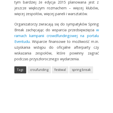
tym bardziej że edycja 2015 planowana jest z
jeszcze większym rozmachem – więcej klubów,
więcej zespołów, więcej paneli i warsztatów.
Organizatorzy zwracają się do sympatyków Spring
Break zachęcając do wsparcia przedsięwzięcia
w
ramach kampanii crowdfundingowej na portalu
Eventudu
. Wsparcie finansowe to możliwość m.in.
uzyskania wstępu do oficjalne afterparty czy
wskazania zespołów, które powinny zagrać
podczas przyszłorocznego wydarzenia.
Tagi:
croufunding
festiwal
spring break