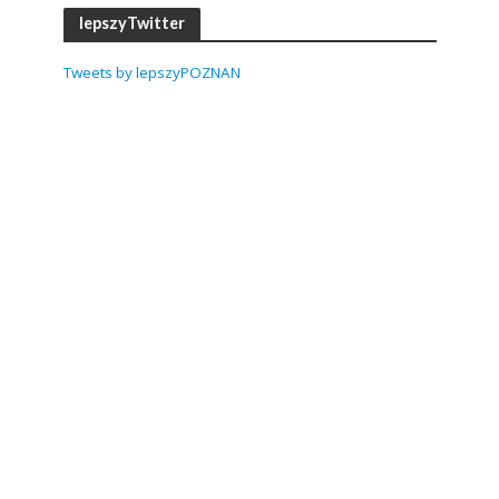
lepszyTwitter
Tweets by lepszyPOZNAN