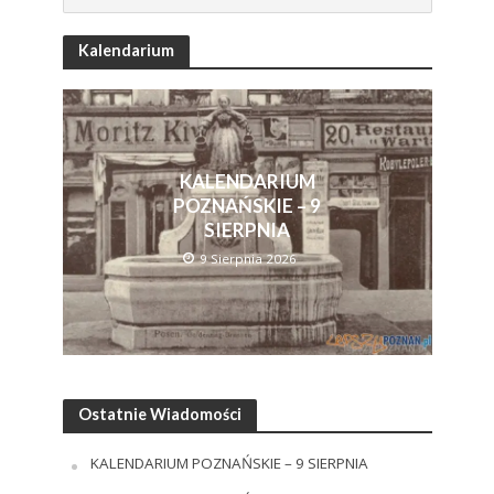
Kalendarium
KALENDARIUM
POZNAŃSKIE – 9
SIERPNIA
9 Sierpnia 2026
Ostatnie Wiadomości
KALENDARIUM POZNAŃSKIE – 9 SIERPNIA