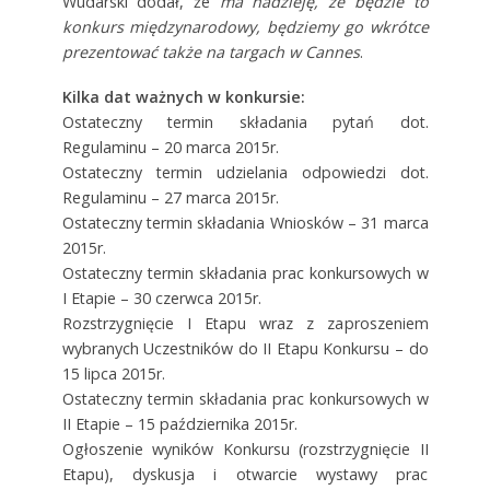
Wudarski dodał, że
ma nadzieję, że będzie to
konkurs międzynarodowy, będziemy go wkrótce
prezentować także na targach w Cannes
.
Kilka dat ważnych w konkursie:
Ostateczny termin składania pytań dot.
Regulaminu – 20 marca 2015r.
Ostateczny termin udzielania odpowiedzi dot.
Regulaminu – 27 marca 2015r.
Ostateczny termin składania Wniosków – 31 marca
2015r.
Ostateczny termin składania prac konkursowych w
I Etapie – 30 czerwca 2015r.
Rozstrzygnięcie I Etapu wraz z zaproszeniem
wybranych Uczestników do II Etapu Konkursu – do
15 lipca 2015r.
Ostateczny termin składania prac konkursowych w
II Etapie – 15 października 2015r.
Ogłoszenie wyników Konkursu (rozstrzygnięcie II
Etapu), dyskusja i otwarcie wystawy prac