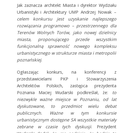
Jak zaznacza architekt Miasta i dyrektor Wydziału
Urbanistyki i Architektury UMP Andrzej Nowak –
celem konkursu jest uzyskanie najlepszego
rozwiązania programowo – przestrzennego dla
Terenów Wolnych Torów, jako nowej dzielnicy
miasta, proponującego przede wszystkim
funkcjonalną sprawność nowego kompleksu
urbanistycznego w strukturze miasta i metropolii
poznańskiej
.
Ogłaszając konkurs, na konferencji z
przedstawicielami PKP i Stowarzyszenia
Architektów Polskich, zastępca prezydenta
Poznania Maciej Wudarski podkreślał, że:
to
niezwykle ważne miejsce w Poznaniu, od lat
dyskutowane, to przedmiot wielu debat
publicznych. Ważne w tym konkursie
urbanistycznym dostępne SA wszystkie materiały
zebrane w czasie tych dyskusji
. Prezydent