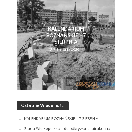
KALENDARIUM
POZNAŃSKIE – 7
SIERPNIA
7 Sierpnia 2026
Ostatnie Wiadomości
KALENDARIUM POZNAŃSKIE – 7 SIERPNIA
Stacja Wielkopolska – do odkrywania atrakcji na