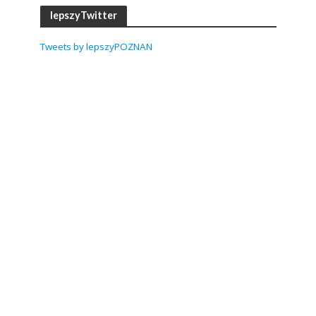
lepszyTwitter
Tweets by lepszyPOZNAN