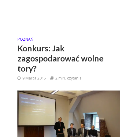
POZNAŃ
Konkurs: Jak
zagospodarować wolne
tory?
9 Marca 2015
2 min. czytania