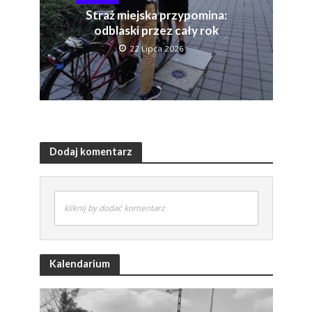
Straż miejska przypomina:
odblaski przez cały rok
22 Lipca 2026
Dodaj komentarz
kliknij by dodać komentarz
Kalendarium