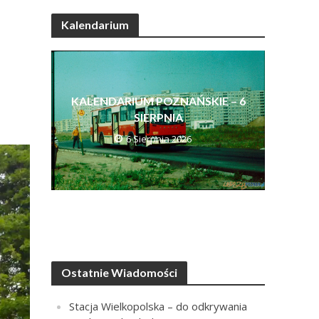
Kalendarium
KALENDARIUM POZNAŃSKIE – 6
SIERPNIA
6 Sierpnia 2026
Ostatnie Wiadomości
Stacja Wielkopolska – do odkrywania