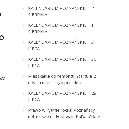
KALENDARIUM POZNAŃSKIE – 2
o
SIERPNIA
KALENDARIUM POZNAŃSKIE – 1
SIERPNIA
 o
KALENDARIUM POZNAŃSKIE – 31
LIPCA
KALENDARIUM POZNAŃSKIE – 30
LIPCA
Mieszkanie do remontu. Startuje 2
eco
edycja miejskiego projektu
KALENDARIUM POZNAŃSKIE – 29
LIPCA
Prawo w rytmie rocka: Poznańscy
notariusze na Festiwalu Pol’and’Rock