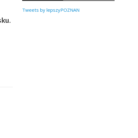
Tweets by lepszyPOZNAN
sku.