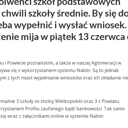
solwenci szkół podstawowych
 chwili szkoły średnie. By się d
eba wypełnić i wysłać wniosek.
żenie mija w piątek 13 czerwca
.
u i Powiecie poznańskim, a także w naszej Aglomeracji w
bywa się z wykorzystaniem systemu Nabór. Są to jednak
dym z tych miast wypełnianie wniosków oraz ich składanie ni
lnie 3 szkoły ze stolicy Wielkopolski oraz 3 z Powiatu.
rzystaniem Profilu zaufanego bądź bankowości. Tak samo
a się wraz z załącznikami online w systemie Nabór.