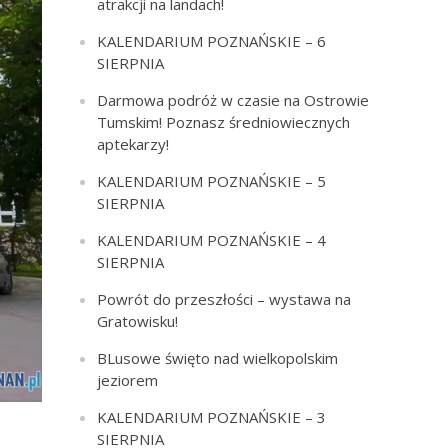
atrakcji na landach!
KALENDARIUM POZNAŃSKIE – 6
SIERPNIA
Darmowa podróż w czasie na Ostrowie
Tumskim! Poznasz średniowiecznych
aptekarzy!
KALENDARIUM POZNAŃSKIE – 5
SIERPNIA
KALENDARIUM POZNAŃSKIE – 4
SIERPNIA
Powrót do przeszłości – wystawa na
Gratowisku!
BLusowe święto nad wielkopolskim
jeziorem
KALENDARIUM POZNAŃSKIE – 3
SIERPNIA