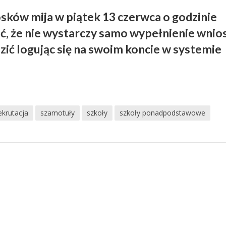
osków mija w piątek 13 czerwca o godzinie
ć, że nie wystarczy samo wypełnienie wnio
ić logując się na swoim koncie w systemie
ekrutacja
szamotuły
szkoły
szkoły ponadpodstawowe