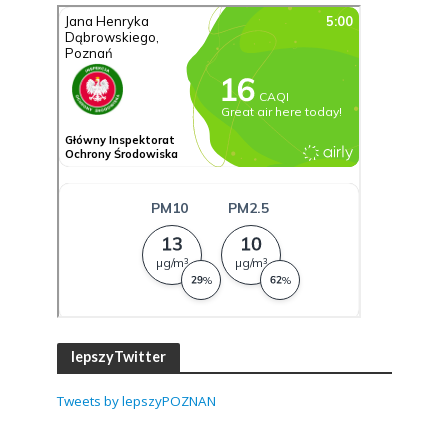
lepszyTwitter
Tweets by lepszyPOZNAN