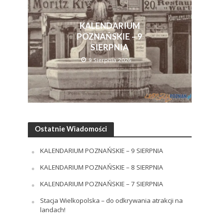
KALENDARIUM
POZNAŃSKIE – 9
SIERPNIA
9 Sierpnia 2026
Ostatnie Wiadomości
KALENDARIUM POZNAŃSKIE – 9 SIERPNIA
KALENDARIUM POZNAŃSKIE – 8 SIERPNIA
KALENDARIUM POZNAŃSKIE – 7 SIERPNIA
Stacja Wielkopolska – do odkrywania atrakcji na
landach!