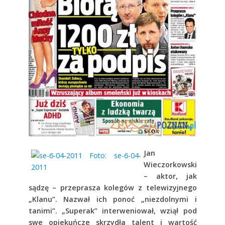
Jan
Wieczorkowski
– aktor, jak
sądzę – przeprasza kolegów z telewizyjnego
„Klanu”. Nazwał ich ponoć „niezdolnymi i
tanimi”. „Superak” interweniował, wziął pod
swe opiekuńcze skrzydła talent i wartość