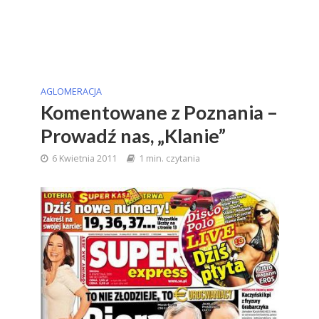
AGLOMERACJA
Komentowane z Poznania –
Prowadź nas, „Klanie”
6 Kwietnia 2011
1 min. czytania