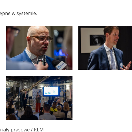
tępne w systemie.
eriały prasowe / KLM