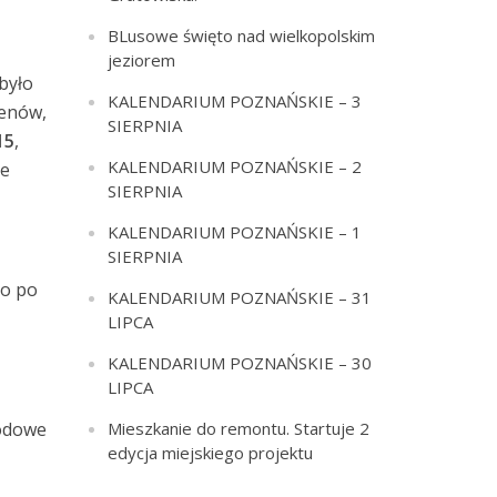
BLusowe święto nad wielkopolskim
jeziorem
było
KALENDARIUM POZNAŃSKIE – 3
menów,
SIERPNIA
15
,
KALENDARIUM POZNAŃSKIE – 2
ie
SIERPNIA
KALENDARIUM POZNAŃSKIE – 1
SIERPNIA
io po
KALENDARIUM POZNAŃSKIE – 31
LIPCA
KALENDARIUM POZNAŃSKIE – 30
LIPCA
rodowe
Mieszkanie do remontu. Startuje 2
edycja miejskiego projektu