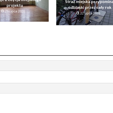
Straż miejska przypomina
projektu
odblaski przez cały rok
29 Lipca 2026
22 Lipca 2026