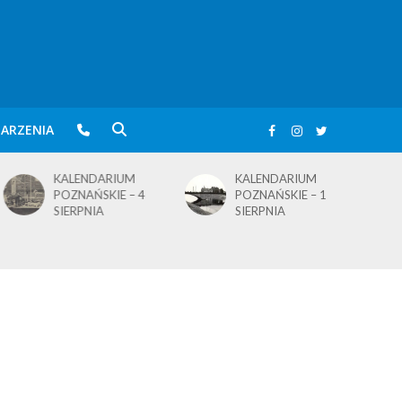
ARZENIA
KALENDARIUM
KALENDARIUM
POZNAŃSKIE – 4
POZNAŃSKIE – 1
SIERPNIA
SIERPNIA