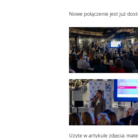
Nowe połączenie jest już dos
Użyte w artykule zdjęcia: mat