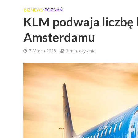
BIZNEWS
•
POZNAŃ
KLM podwaja liczbę 
Amsterdamu
7 Marca 2025
3 min. czytania