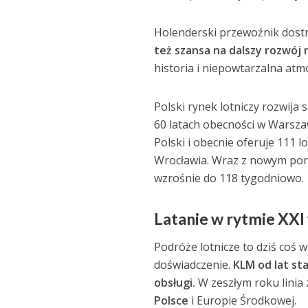
Holenderski przewoźnik dostr
też szansa na dalszy rozwój 
historia i niepowtarzalna atm
Polski rynek lotniczy rozwija 
60 latach obecności w Warszawi
Polski i obecnie oferuje 111
Wrocławia. Wraz z nowym pora
wzrośnie do 118 tygodniowo.
Latanie w rytmie XXI
Podróże lotnicze to dziś coś 
doświadczenie.
KLM od lat st
obsługi.
W zeszłym roku linia
Polsce
i Europie Środkowej.