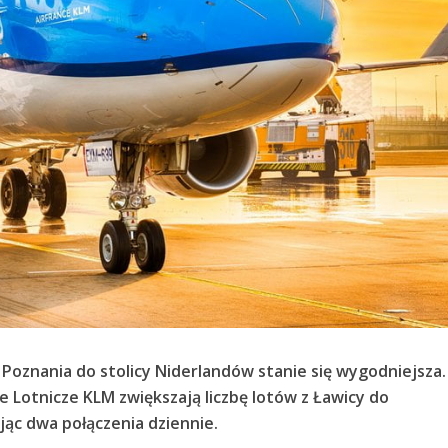
 Poznania do stolicy Niderlandów stanie się wygodniejsza.
e Lotnicze KLM zwiększają liczbę lotów z Ławicy do
ąc dwa połączenia dziennie.