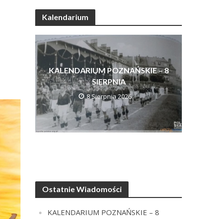
Kalendarium
KALENDARIUM POZNAŃSKIE – 8
SIERPNIA
8 Sierpnia 2026
Ostatnie Wiadomości
KALENDARIUM POZNAŃSKIE – 8