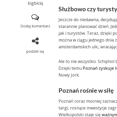
bigbiciq
Służbowo czy turyst
Jeszcze do niedawna, decyduj
Dodaj komentarz
starannie planować dzień. Je
jak i turystów. Teraz, dzięki
można w ciągu jednego dnia z
amsterdamskich ulic, wracając
podziel się
Ale to nie wszystko. Schiphol 
Dzięki temu
Poznań zyskuje l
Nowy Jork.
Poznań rośnie w siłę
Poznań coraz mocniej zaznac
targi, rosnące inwestycje zagr
Wielkopolski staje się
ważnym