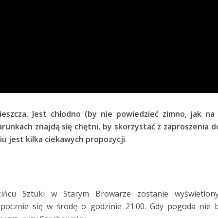
eszcza. Jest chłodno (by nie powiedzieć zimno, jak na 
unkach znajdą się chętni, by skorzystać z zaproszenia d
 jest kilka ciekawych propozycji
.
ńcu Sztuki w Starym Browarze zostanie wyświetlony
pocznie się w środę o godzinie 21:00. Gdy pogoda nie 