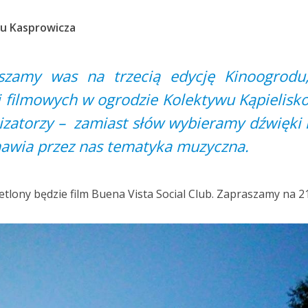
u Kasprowicza
aszamy was na trzecią edycję Kinoogrodu
cji filmowych w ogrodzie Kolektywu Kąpielisk
izatorzy – zamiast słów wybieramy dźwięki 
awia przez nas tematyka muzyczna.
etlony będzie film Buena Vista Social Club. Zapraszamy na 21