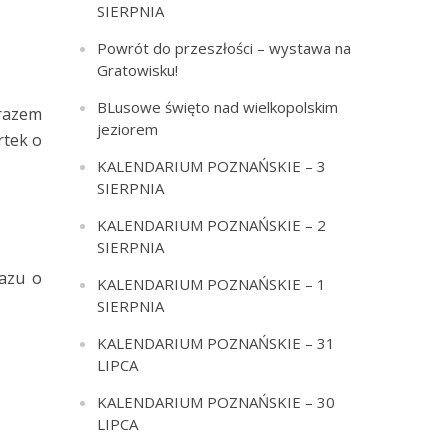
SIERPNIA
Powrót do przeszłości – wystawa na
Gratowisku!
BLusowe święto nad wielkopolskim
 razem
jeziorem
rtek o
KALENDARIUM POZNAŃSKIE – 3
SIERPNIA
KALENDARIUM POZNAŃSKIE – 2
SIERPNIA
kazu o
KALENDARIUM POZNAŃSKIE – 1
SIERPNIA
KALENDARIUM POZNAŃSKIE – 31
LIPCA
KALENDARIUM POZNAŃSKIE – 30
LIPCA