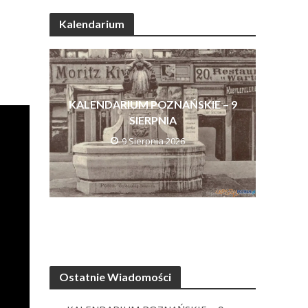
Kalendarium
KALENDARIUM POZNAŃSKIE – 9
SIERPNIA
9 Sierpnia 2026
Ostatnie Wiadomości