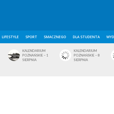
LIFESTYLE
SPORT
SMACZNEGO
DLA STUDENTA
WYD
KALENDARIUM
KALENDARIUM
POZNAŃSKIE – 1
POZNAŃSKIE – 8
SIERPNIA
SIERPNIA