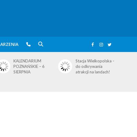
ARZENIA
KALENDARIUM
Stacja Wielkopolska –
POZNAŃSKIE – 6
do odkrywania
SIERPNIA
atrakcji na landach!