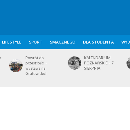
LIFESTYLE
SPORT
SMACZNEGO
DLA STUDENTA
WYD
KALENDARIUM
KALENDARIUM
POZNAŃSKIE – 7
POZNAŃSKIE – 5
SIERPNIA
SIERPNIA