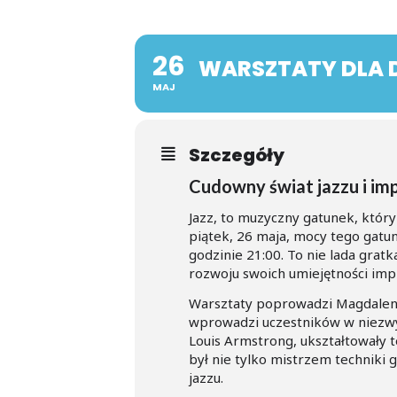
26
WARSZTATY DLA 
MAJ
Szczegóły
Cudowny świat jazzu i imp
Jazz, to muzyczny gatunek, który 
piątek, 26 maja, mocy tego gatu
godzinie 21:00. To nie lada gratk
rozwoju swoich umiejętności imp
Warsztaty poprowadzi Magdalen
wprowadzi uczestników w niezwyk
Louis Armstrong, ukształtowały t
był nie tylko mistrzem techniki 
jazzu.