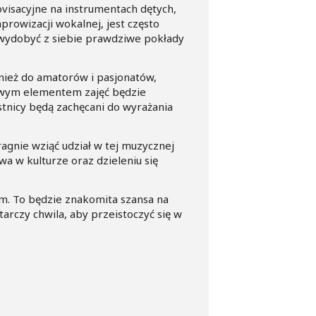
ovisacyjne na instrumentach dętych,
prowizacji wokalnej, jest często
wydobyć z siebie prawdziwe pokłady
nież do amatorów i pasjonatów,
owym elementem zajęć będzie
tnicy będą zachęcani do wyrażania
agnie wziąć udział w tej muzycznej
a w kulturze oraz dzieleniu się
em. To będzie znakomita szansa na
tarczy chwila, aby przeistoczyć się w