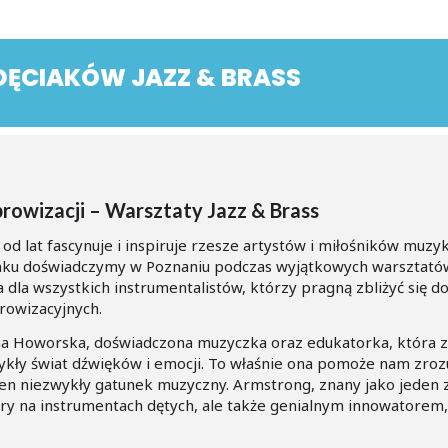
DĘCIAKÓW JAZZ & BRASS
rowizacji – Warsztaty Jazz & Brass
od lat fascynuje i inspiruje rzesze artystów i miłośników muzyk
nku doświadczymy w Poznaniu podczas wyjątkowych warsztatów 
a dla wszystkich instrumentalistów, którzy pragną zbliżyć się do 
rowizacyjnych.
a Howorska, doświadczona muzyczka oraz edukatorka, która 
ły świat dźwięków i emocji. To właśnie ona pomoże nam zrozum
en niezwykły gatunek muzyczny. Armstrong, znany jako jeden z 
gry na instrumentach dętych, ale także genialnym innowatorem,