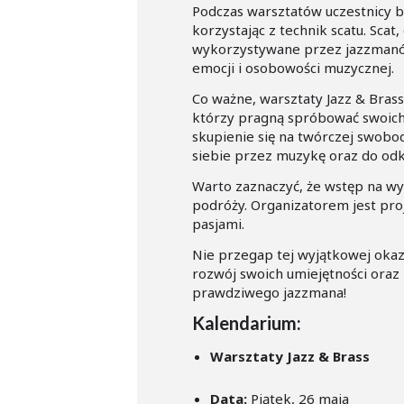
Podczas warsztatów uczestnicy bę
korzystając z technik scatu. Sca
wykorzystywane przez jazzmanów
emocji i osobowości muzycznej.
Co ważne, warsztaty Jazz & Bras
którzy pragną spróbować swoich
skupienie się na twórczej swobo
siebie przez muzykę oraz do odk
Warto zaznaczyć, że wstęp na wyd
podróży. Organizatorem jest pro
pasjami.
Nie przegap tej wyjątkowej okazj
rozwój swoich umiejętności oraz 
prawdziwego jazzmana!
Kalendarium:
Warsztaty Jazz & Brass
Data:
Piątek, 26 maja