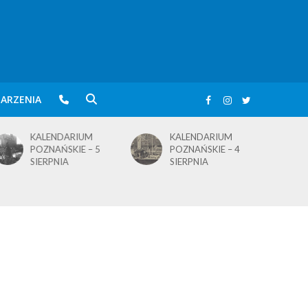
ARZENIA
KALENDARIUM
KALENDARIUM
POZNAŃSKIE – 4
POZNAŃSKIE – 1
SIERPNIA
SIERPNIA