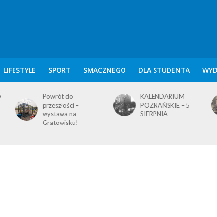
LIFESTYLE
SPORT
SMACZNEGO
DLA STUDENTA
WYD
KALENDARIUM
KALENDARIUM
POZNAŃSKIE – 5
POZNAŃSKIE – 4
SIERPNIA
SIERPNIA