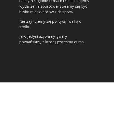
naszym regionie firmach i relacjonujemy
wydarzenia sportowe. Staramy się być
blisko mieszkańców i ich spraw.
Nie zajmujemy się polityką i walką o
stołki.
Jako jedyni używamy gwary
poznańskiej, z której jesteśmy dumni.