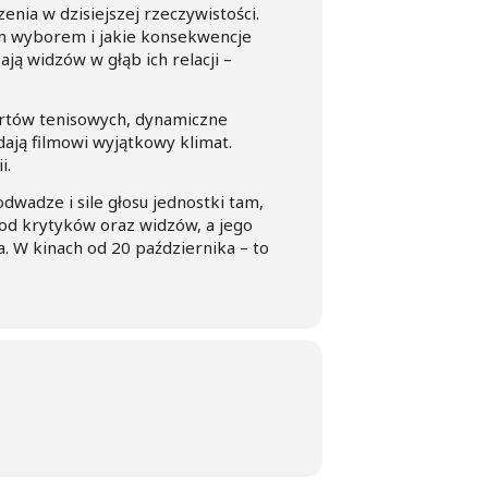
nia w dzisiejszej rzeczywistości.
nym wyborem i jakie konsekwencje
ją widzów w głąb ich relacji –
kortów tenisowych, dynamiczne
ają filmowi wyjątkowy klimat.
i.
 odwadze i sile głosu jednostki tam,
 od krytyków oraz widzów, a jego
. W kinach od 20 października – to