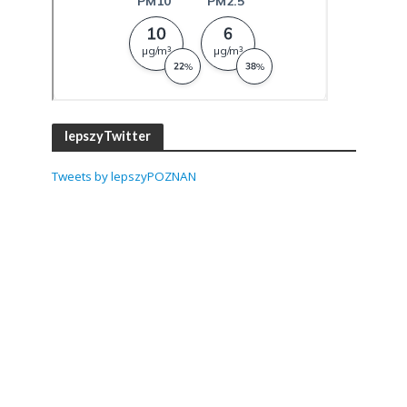
lepszyTwitter
Tweets by lepszyPOZNAN