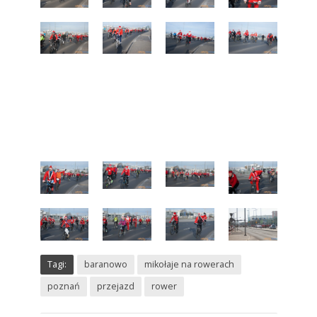
Tagi:
baranowo
mikołaje na rowerach
poznań
przejazd
rower