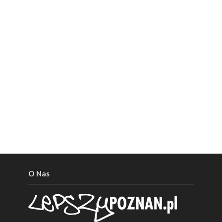
O Nas