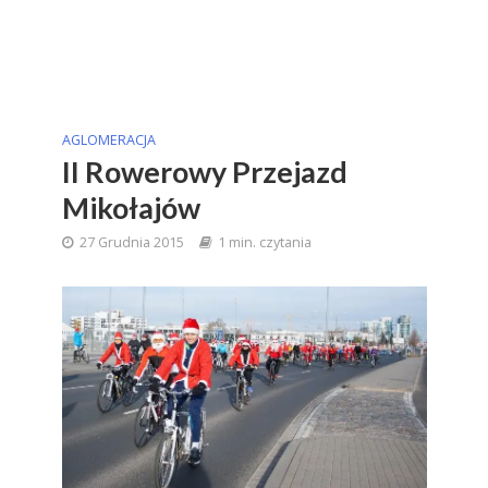
AGLOMERACJA
II Rowerowy Przejazd
Mikołajów
27 Grudnia 2015
1 min. czytania