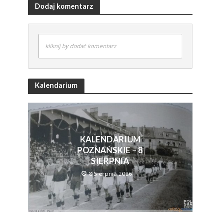
Dodaj komentarz
kliknij by dodać komentarz
Kalendarium
KALENDARIUM
POZNAŃSKIE – 8
SIERPNIA
8 Sierpnia 2026