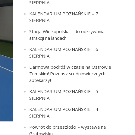
SIERPNIA
KALENDARIUM POZNAŃSKIE – 7
SIERPNIA
Stacja Wielkopolska – do odkrywania
atrakcji na landach!
KALENDARIUM POZNAŃSKIE – 6
SIERPNIA
Darmowa podróż w czasie na Ostrowie
Tumskim! Poznasz średniowiecznych
aptekarzy!
KALENDARIUM POZNAŃSKIE – 5
SIERPNIA
KALENDARIUM POZNAŃSKIE – 4
SIERPNIA
Powrót do przeszłości – wystawa na
Gratowisku!
i