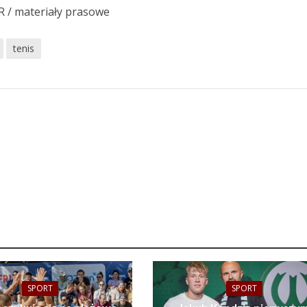
iR / materiały prasowe
tenis
SPORT
SPORT