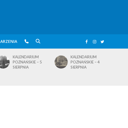
ARZENIA
KALENDARIUM
KALENDARIUM
POZNAŃSKIE – 5
POZNAŃSKIE – 4
SIERPNIA
SIERPNIA