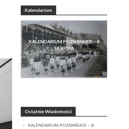
Kalendarium
KALENDARIUM POZNAŃSKIE – 8
SIERPNIA
8 Sierpnia 2026
Ostatnie Wiadomości
KALENDARIUM POZNAŃSKIE – 8