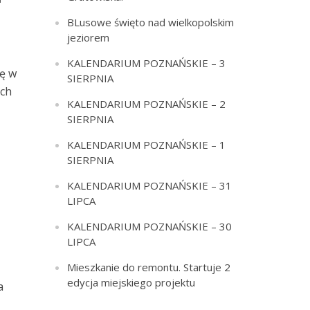
BLusowe święto nad wielkopolskim
jeziorem
KALENDARIUM POZNAŃSKIE – 3
ię w
SIERPNIA
ich
KALENDARIUM POZNAŃSKIE – 2
SIERPNIA
KALENDARIUM POZNAŃSKIE – 1
SIERPNIA
KALENDARIUM POZNAŃSKIE – 31
LIPCA
KALENDARIUM POZNAŃSKIE – 30
LIPCA
Mieszkanie do remontu. Startuje 2
edycja miejskiego projektu
a