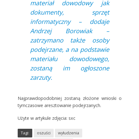
materiał dowodowy jak
dokumenty, sprzęt
informatyczny – dodaje
Andrzej Borowiak –
zatrzymano także osoby
podejrzane, a na podstawie
materiału dowodowego,
zostaną im ogłoszone
zarzuty.
Najprawdopodobniej zostaną złożone wnioski o
tymczasowe aresztowanie podejrzanych.
Użyte w artykule zdjęcia: sxc
Tagi:
oszuści
wyłudzenia