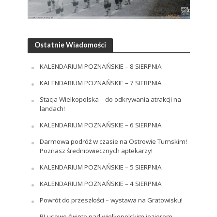
Ostatnie Wiadomości
KALENDARIUM POZNAŃSKIE – 8 SIERPNIA
KALENDARIUM POZNAŃSKIE – 7 SIERPNIA
Stacja Wielkopolska – do odkrywania atrakcji na
landach!
KALENDARIUM POZNAŃSKIE – 6 SIERPNIA
Darmowa podróż w czasie na Ostrowie Tumskim!
Poznasz średniowiecznych aptekarzy!
KALENDARIUM POZNAŃSKIE – 5 SIERPNIA
KALENDARIUM POZNAŃSKIE – 4 SIERPNIA
Powrót do przeszłości – wystawa na Gratowisku!
BLusowe święto nad wielkopolskim jeziorem