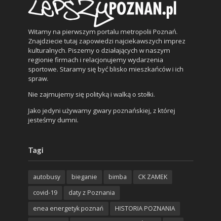
Witamy na pierwszym portalu metropolii Poznań.
Znajdziecie tutaj zapowiedzi najciekawszych imprez
kulturalnych. Piszemy o działających w naszym
regionie firmach i relacjonujemy wydarzenia
sportowe. Staramy się być blisko mieszkańców i ich
spraw.
Nie zajmujemy się polityką i walką o stołki.
Jako jedyni używamy gwary poznańskiej, z której
jesteśmy dumni.
Tagi
autobusy
bieganie
bimba
CK ZAMEK
covid-19
daty z Poznania
enea energetyk poznań
HISTORIA POZNANIA