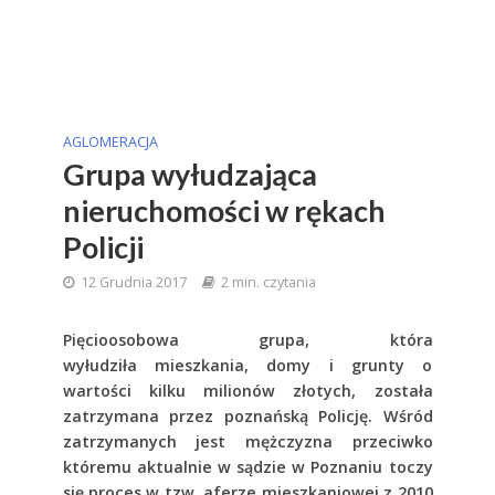
AGLOMERACJA
Grupa wyłudzająca
nieruchomości w rękach
Policji
12 Grudnia 2017
2 min. czytania
Pięcioosobowa grupa, która
wyłudziła mieszkania, domy i grunty o
wartości kilku milionów złotych, została
zatrzymana przez poznańską Policję. Wśród
zatrzymanych jest mężczyzna przeciwko
któremu aktualnie w sądzie w Poznaniu toczy
się proces w tzw. aferze mieszkaniowej z 2010