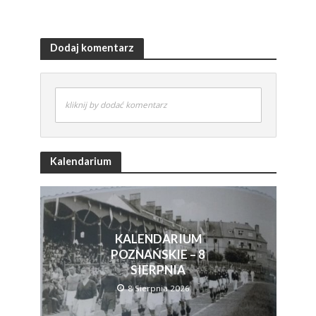
Dodaj komentarz
kliknij by dodać komentarz
Kalendarium
KALENDARIUM
POZNAŃSKIE – 8
SIERPNIA
8 Sierpnia 2026