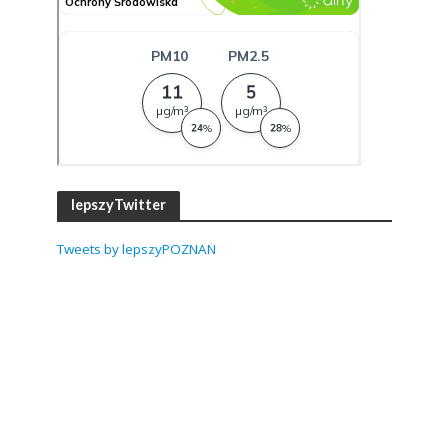
lepszyTwitter
Tweets by lepszyPOZNAN