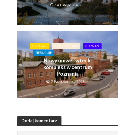
14 Lutego 2025
BIZNEWS
DLA STUDENTA
POZNAŃ
SIEBUDUJE
Nowy uniwersytecki
kompleks w centrum
Poznania
7 Października 2023
Dodaj komentarz