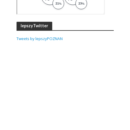
lepszyTwitter
Tweets by lepszyPOZNAN