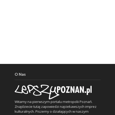
O Nas
Witamy na pierwszym portalu metropolii Poznań.
Znajdziecie tutaj zapowiedzi najciekawszych imprez
kulturalnych. Piszemy o działających w naszym