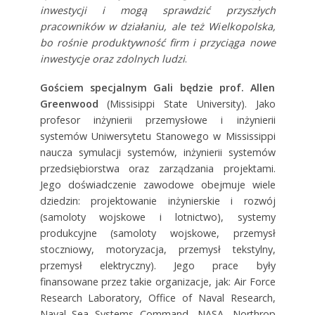
inwestycji i mogą sprawdzić przyszłych
pracowników w działaniu, ale też Wielkopolska,
bo rośnie produktywność firm i przyciąga nowe
inwestycje oraz zdolnych ludzi
.
Gościem specjalnym Gali będzie prof. Allen
Greenwood
(Missisippi State University). Jako
profesor inżynierii przemysłowe i inżynierii
systemów Uniwersytetu Stanowego w Mississippi
naucza symulacji systemów, inżynierii systemów
przedsiębiorstwa oraz zarządzania projektami.
Jego doświadczenie zawodowe obejmuje wiele
dziedzin: projektowanie inżynierskie i rozwój
(samoloty wojskowe i lotnictwo), systemy
produkcyjne (samoloty wojskowe, przemysł
stoczniowy, motoryzacja, przemysł tekstylny,
przemysł elektryczny). Jego prace były
finansowane przez takie organizacje, jak: Air Force
Research Laboratory, Office of Naval Research,
Naval Sea Systems Command, NASA, Northrop