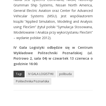
Grumman Ship Systems, Nissan North America,
General Electric Aviation oraz Center for Advanced
Vehicular Systems (MSU). Jest współautorem
książki “Applied Simulation, Modeling and Analysis
using FlexSim” (tytuł polski “Symulacja Stosowana,
Modelowanie I Analiza przy wykorzystaniu FlexSim”
– wydanie polskie 2012).
IV Gala Logistyki odbędzie się w
Centrum
Wykładowe Politechniki Poznańskiej (ul.
Piotrowo 2, sala 04) w czwartek 13 czerwca o
godzinie 16:00
.
Tagi:
IV GALA LOGISTYKI
polibuda
Politechnika Poznańska