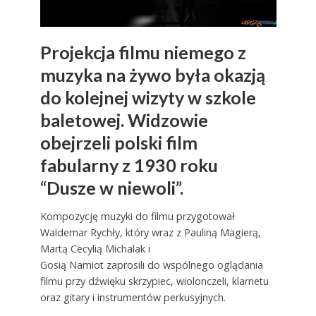
Projekcja filmu niemego z
muzyka na żywo była okazją
do kolejnej wizyty w szkole
baletowej. Widzowie
obejrzeli polski film
fabularny z 1930 roku
“Dusze w niewoli”.
Kompozycję muzyki do filmu przygotował
Waldemar Rychły, który wraz z Pauliną Magierą,
Martą Cecylią Michalak i
Gosią Namiot zaprosili do wspólnego oglądania
filmu przy dźwięku skrzypiec, wiolonczeli, klarnetu
oraz gitary i instrumentów perkusyjnych.