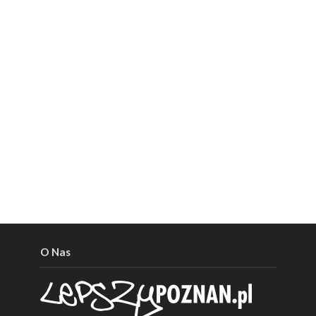
O Nas