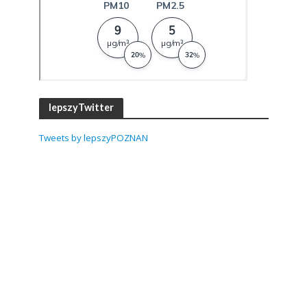
lepszyTwitter
Tweets by lepszyPOZNAN