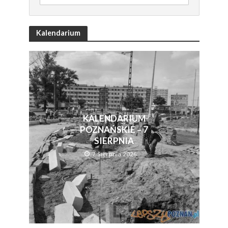
Kalendarium
KALENDARIUM
POZNAŃSKIE – 7
SIERPNIA
7 Sierpnia 2026