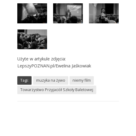
Użyte w artykule zdjęcia:
LepszyPOZNAN.pl/Ewelina Jaśkowiak
Tagi:
muzyka na żywo
niemy film
Towarzystwo Przyjaciół Szkoły Baletowej