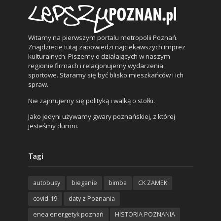
Witamy na pierwszym portalu metropolii Poznań.
Znajdziecie tutaj zapowiedzi najciekawszych imprez
kulturalnych. Piszemy o działających w naszym
regionie firmach i relacjonujemy wydarzenia
sportowe. Staramy się być blisko mieszkańców i ich
spraw.
Nie zajmujemy się polityką i walką o stołki.
Jako jedyni używamy gwary poznańskiej, z której
jesteśmy dumni.
Tagi
autobusy
bieganie
bimba
CK ZAMEK
covid-19
daty z Poznania
enea energetyk poznań
HISTORIA POZNANIA