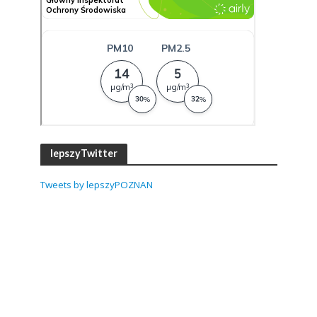
lepszyTwitter
Tweets by lepszyPOZNAN