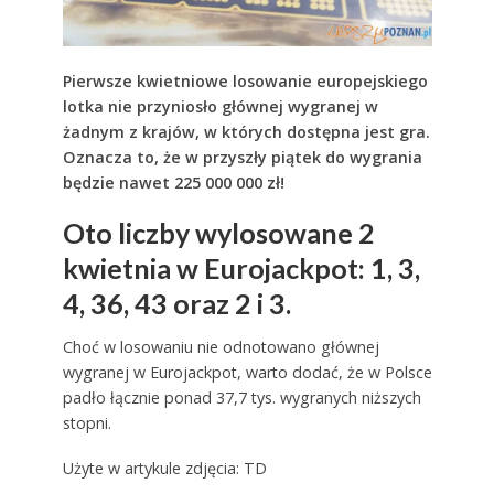
Pierwsze kwietniowe losowanie europejskiego
lotka nie przyniosło głównej wygranej w
żadnym z krajów, w których dostępna jest gra.
Oznacza to, że w przyszły piątek do wygrania
będzie nawet 225 000 000 zł!
Oto liczby wylosowane 2
kwietnia w Eurojackpot: 1, 3,
4, 36, 43 oraz 2 i 3.
Choć w losowaniu nie odnotowano głównej
wygranej w Eurojackpot, warto dodać, że w Polsce
padło łącznie ponad 37,7 tys. wygranych niższych
stopni.
Użyte w artykule zdjęcia: TD