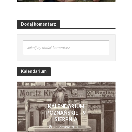
Dodaj komentarz
kliknij by dodać komentarz
Kalendarium
KALENDARIUM
POZNAŃSKIE – 9
SIERPNIA
9 Sierpnia 2026