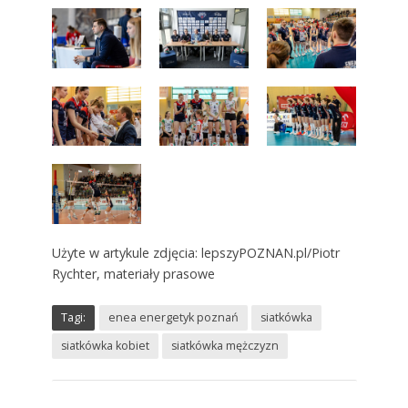
Użyte w artykule zdjęcia: lepszyPOZNAN.pl/Piotr
Rychter, materiały prasowe
Tagi:
enea energetyk poznań
siatkówka
siatkówka kobiet
siatkówka mężczyzn