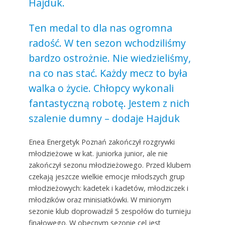
Hajduk.
Ten medal to dla nas ogromna
radość. W ten sezon wchodziliśmy
bardzo ostrożnie. Nie wiedzieliśmy,
na co nas stać. Każdy mecz to była
walka o życie. Chłopcy wykonali
fantastyczną robotę. Jestem z nich
szalenie dumny – dodaje Hajduk
Enea Energetyk Poznań zakończył rozgrywki
młodzieżowe w kat. juniorka junior, ale nie
zakończył sezonu młodzieżowego. Przed klubem
czekają jeszcze wielkie emocje młodszych grup
młodzieżowych: kadetek i kadetów, młodziczek i
młodzików oraz minisiatkówki. W minionym
sezonie klub doprowadził 5 zespołów do turnieju
finałowego. W obecnym sezonie cel jest