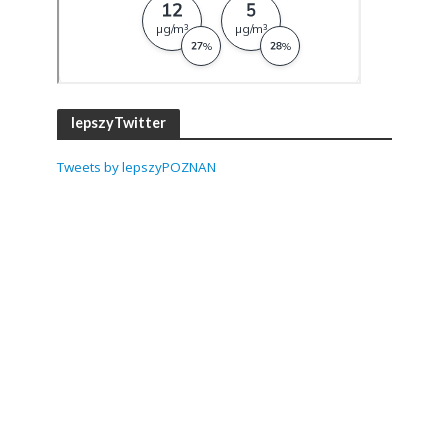
lepszyTwitter
Tweets by lepszyPOZNAN