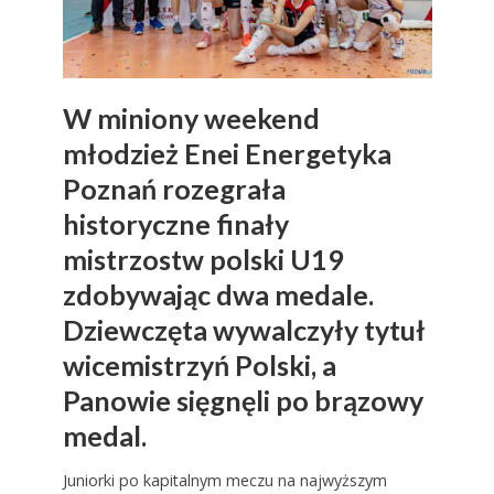
W miniony weekend
młodzież Enei Energetyka
Poznań rozegrała
historyczne finały
mistrzostw polski U19
zdobywając dwa medale.
Dziewczęta wywalczyły tytuł
wicemistrzyń Polski, a
Panowie sięgnęli po brązowy
medal.
Juniorki po kapitalnym meczu na najwyższym