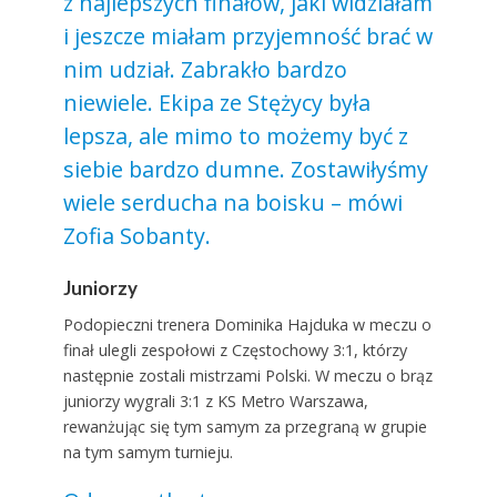
z najlepszych finałów, jaki widziałam
i jeszcze miałam przyjemność brać w
nim udział. Zabrakło bardzo
niewiele. Ekipa ze Stężycy była
lepsza, ale mimo to możemy być z
siebie bardzo dumne. Zostawiłyśmy
wiele serducha na boisku – mówi
Zofia Sobanty.
Juniorzy
Podopieczni trenera Dominika Hajduka w meczu o
finał ulegli zespołowi z Częstochowy 3:1, którzy
następnie zostali mistrzami Polski. W meczu o brąz
juniorzy wygrali 3:1 z KS Metro Warszawa,
rewanżując się tym samym za przegraną w grupie
na tym samym turnieju.