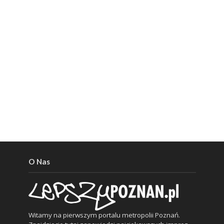
O Nas
Witamy na pierwszym portalu metropolii Poznań.