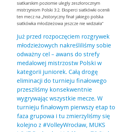
siatkarskim poziomie uległy zeszłorocznym
mistrzyniom Polski 3:2. Eksperci siatkówki ocenili
ten mecz na „historyczny finał jakiego polska
siatkówka młodzieżowa jeszcze nie widziała”
Już przed rozpoczęciem rozgrywek
młodzieżowych nakreśliliśmy sobie
odważny cel – awans do strefy
medalowej mistrzostw Polski w
kategorii juniorek. Całą drogę
eliminacji do turnieju finałowego
przeszliśmy konsekwentnie
wygrywając wszystkie mecze. W
turnieju finałowym pierwszy etap to
faza grupowa i tu zmierzyliśmy się
kolejno z #VolleyWrocław, MUKS