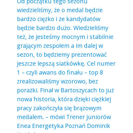
Od początku tego sezonu
wiedzieliśmy, że o medal będzie
bardzo ciężko i że kandydatów
będzie bardzo dużo. Wiedzieliśmy
też, że jesteśmy mocnym i stabilnie
grającym zespołem a im dalej w
sezon, to będziemy prezentować
jeszcze lepszą siatkówkę. Cel numer
1 – czyli awans do finału – top 8
zrealizowaliśmy wzorowo, bez
porażki. Finał w Bartoszycach to już
nowa historia, która dzięki ciężkiej
pracy zakończyła się brązowym
medalem. – mówi Trener juniorów
Enea Energetyka Poznań Dominik