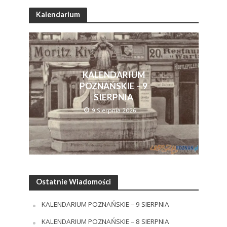
Kalendarium
KALENDARIUM
POZNAŃSKIE – 9
SIERPNIA
9 Sierpnia 2026
Ostatnie Wiadomości
KALENDARIUM POZNAŃSKIE – 9 SIERPNIA
KALENDARIUM POZNAŃSKIE – 8 SIERPNIA