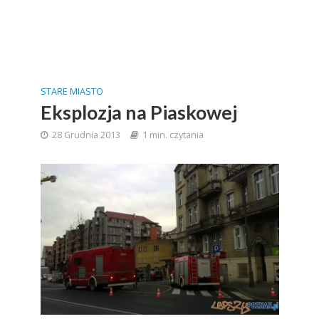
STARE MIASTO
Eksplozja na Piaskowej
28 Grudnia 2013
1 min. czytania