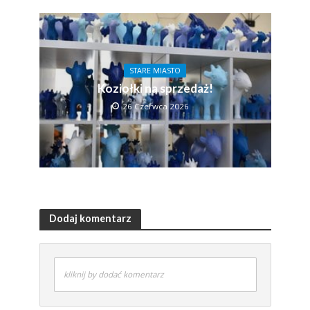
STARE MIASTO
Koziołki na sprzedaż!
26 Czerwca 2026
Dodaj komentarz
kliknij by dodać komentarz