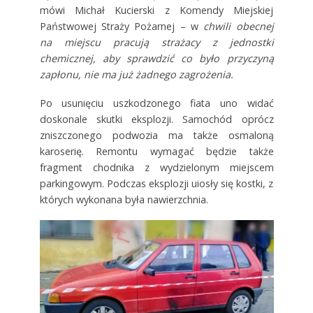
mówi Michał Kucierski z Komendy Miejskiej
Państwowej Straży Pożarnej – w
chwili obecnej
na miejscu pracują strażacy z jednostki
chemicznej, aby sprawdzić co było przyczyną
zapłonu, nie ma już żadnego zagrożenia.
Po usunięciu uszkodzonego fiata uno widać
doskonale skutki eksplozji. Samochód oprócz
zniszczonego podwozia ma także osmaloną
karoserię. Remontu wymagać będzie także
fragment chodnika z wydzielonym miejscem
parkingowym. Podczas eksplozji uiosły się kostki, z
których wykonana była nawierzchnia.