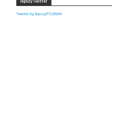
lepszyTwitter
Tweets by lepszyPOZNAN