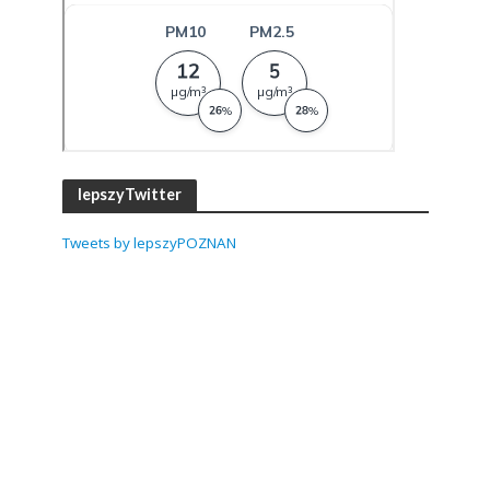
lepszyTwitter
Tweets by lepszyPOZNAN