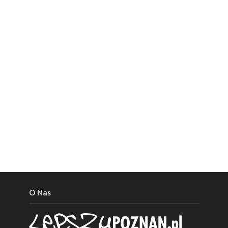
O Nas