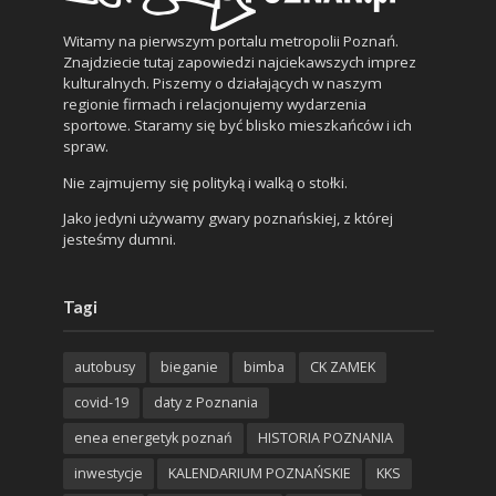
Witamy na pierwszym portalu metropolii Poznań.
Znajdziecie tutaj zapowiedzi najciekawszych imprez
kulturalnych. Piszemy o działających w naszym
regionie firmach i relacjonujemy wydarzenia
sportowe. Staramy się być blisko mieszkańców i ich
spraw.
Nie zajmujemy się polityką i walką o stołki.
Jako jedyni używamy gwary poznańskiej, z której
jesteśmy dumni.
Tagi
autobusy
bieganie
bimba
CK ZAMEK
covid-19
daty z Poznania
enea energetyk poznań
HISTORIA POZNANIA
inwestycje
KALENDARIUM POZNAŃSKIE
KKS