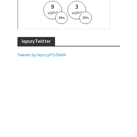
lepszyTwitter
Tweets by lepszyPOZNAN