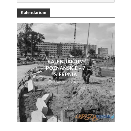
Kalendarium
KALENDARIUM
POZNAŃSKIE – 7
SIERPNIA
7 Sierpnia 2026