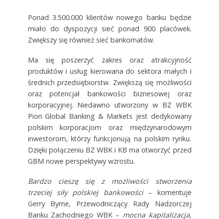
Ponad 3.500.000 klientów nowego banku będzie
miało do dyspozycji sieć ponad 900 placówek.
Zwiększy się również sieć bankomatów.
Ma się poszerzyć zakres oraz atrakcyjność
produktów i usług kierowana do sektora małych i
średnich przedsiębiorstw. Zwiększą się możliwości
oraz potencjał bankowości biznesowej oraz
korporacyjnej. Niedawno utworzony w BZ WBK
Pion Global Banking & Markets jest dedykowany
polskim korporacjom oraz międzynarodowym
inwestorom, którzy funkcjonują na polskim rynku.
Dzięki połączeniu BZ WBK i KB ma otworzyć przed
GBM nowe perspektywy wzrostu.
Bardzo cieszę się z możliwości stworzenia
trzeciej siły polskiej bankowości
–
komentuje
Gerry Byrne, Przewodniczący Rady Nadzorczej
Banku Zachodniego WBK –
m
ocna kapitalizacja,