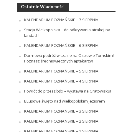
Ostatnie Wiadomości
KALENDARIUM POZNAŃSKIE – 7 SIERPNIA
Stacja Wielkopolska – do odkrywania atrakcji na
landach!
KALENDARIUM POZNAŃSKIE – 6 SIERPNIA
Darmowa podróż w czasie na Ostrowie Tumskim!
Poznasz średniowiecznych aptekarzy!
KALENDARIUM POZNAŃSKIE – 5 SIERPNIA
KALENDARIUM POZNAŃSKIE – 4 SIERPNIA
Powrót do przeszłości – wystawa na Gratowisku!
BLusowe święto nad wielkopolskim jeziorem
KALENDARIUM POZNAŃSKIE – 3 SIERPNIA
KALENDARIUM POZNAŃSKIE – 2 SIERPNIA
KALENDARIUM POZNAŃSKIE – 1 SIERPNIA