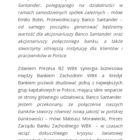
Santander, polegającego na działalności w
ramach samodzielnych spółek zależnych
–
mówi
Emilio Botin, Przewodniczący Banco Santander –
od samego początku generować będziemy
wartość dla akcjonariuszy Banco Santander oraz
akcjonariuszy połączonego banku, a także
stworzymy silniejszą instytucję dla klientów i
pracowników w Polsce
.
Zdaniem Prezesa BZ WBK synergia biznesowa
między Bankiem Zachodnim WBK a Kredyt
Bankiem pozwoli zbudować jedną z największych
grup kapitałowych w Polsce, mającą silne wsparcie
ze strony głównego udziałowca, Banco Santander.
Jestem przekonany, że połączenie naszych
banków stworzy również nową jakość w polskiej
bankowości
– mówi Mateusz Morawiecki, Prezes
Zarządu Banku Zachodniego WBK –
w czasach
wciąż dokuczliwego kryzysu światowej