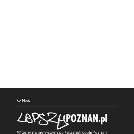
O Nas
Witamy na pierwszym portalu metropolii Poznań.