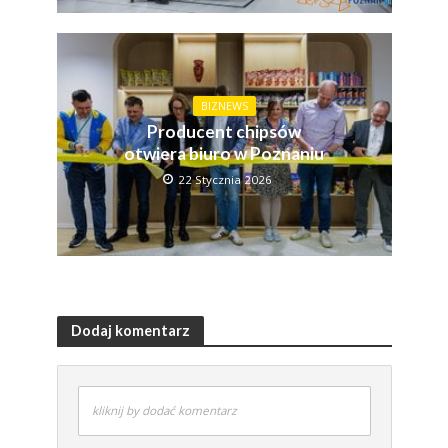
BIZNEWS
Producent chipsów
otwiera biuro w Poznaniu
22 Stycznia 2026
Dodaj komentarz
kliknij by dodać komentarz