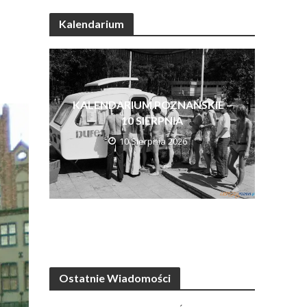
Kalendarium
KALENDARIUM POZNAŃSKIE –
10 SIERPNIA
10 Sierpnia 2026
Ostatnie Wiadomości