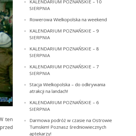
KALENDARIUM POZNAŃSKIE – 10
SIERPNIA
Rowerowa Wielkopolska na weekend
KALENDARIUM POZNAŃSKIE – 9
SIERPNIA
KALENDARIUM POZNAŃSKIE – 8
SIERPNIA
KALENDARIUM POZNAŃSKIE – 7
SIERPNIA
Stacja Wielkopolska – do odkrywania
atrakcji na landach!
KALENDARIUM POZNAŃSKIE – 6
SIERPNIA
W ten
Darmowa podróż w czasie na Ostrowie
Tumskim! Poznasz średniowiecznych
 przed
aptekarzy!