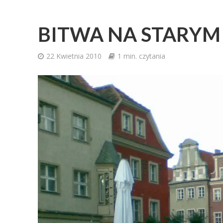
BITWA NA STARYM 
22 Kwietnia 2010
1 min. czytania