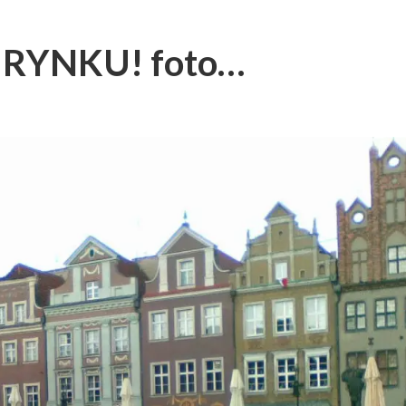
RYNKU! foto…