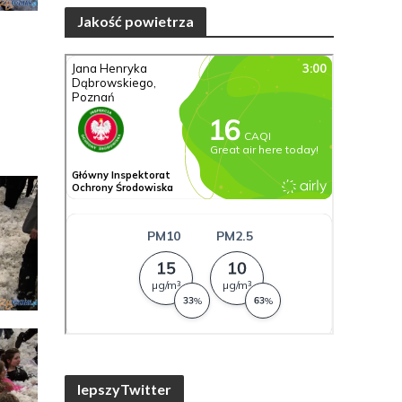
Jakość powietrza
lepszyTwitter