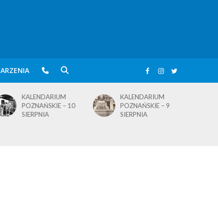
ARZENIA
KALENDARIUM
KALENDARIUM
POZNAŃSKIE – 9
POZNAŃSKIE – 7
SIERPNIA
SIERPNIA