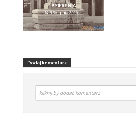
9 SIERPNIA
9 Sierpnia 2026
Dodaj komentarz
kliknij by dodać komentarz