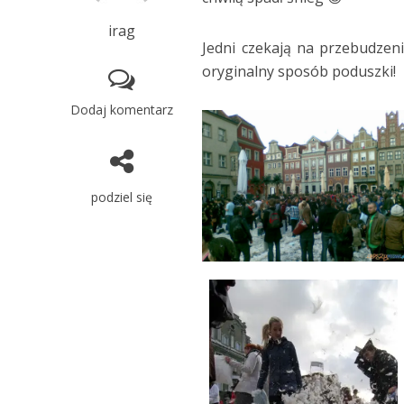
irag
Jedni czekają na przebudzen
oryginalny sposób poduszki!
Dodaj komentarz
podziel się