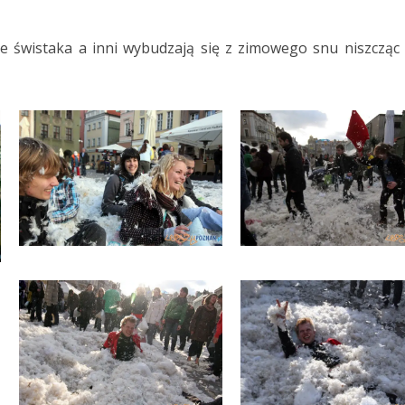
ie świstaka a inni wybudzają się z zimowego snu niszcząc