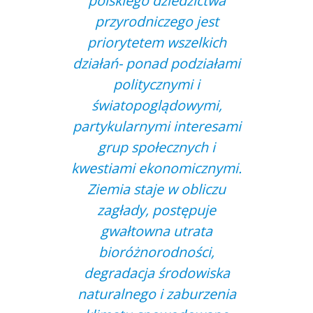
polskiego dziedzictwa
przyrodniczego jest
priorytetem wszelkich
działań- ponad podziałami
politycznymi i
światopoglądowymi,
partykularnymi interesami
grup społecznych i
kwestiami ekonomicznymi.
Ziemia staje w obliczu
zagłady, postępuje
gwałtowna utrata
bioróżnorodności,
degradacja środowiska
naturalnego i zaburzenia