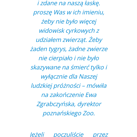
i zdane na naszą łaskę.
proszę Was w ich imieniu,
żeby nie było więcej
widowisk cyrkowych z
udziałem zwierząt. Żeby
żaden tygrys, żadne zwierze
nie cierpiało i nie było
skazywane na śmierć tylko i
wyłącznie dla Naszej
ludzkiej próżności – mówiła
na zakończenie Ewa
Zgrabczyńska, dyrektor
poznańskiego Zoo.
Jeżeli poczuliście przez