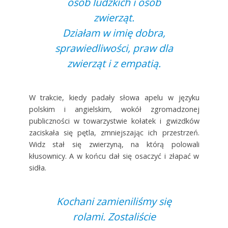
osób ludzkich i osób
zwierząt.
Działam w imię dobra,
sprawiedliwości, praw dla
zwierząt i z empatią.
W trakcie, kiedy padały słowa apelu w języku
polskim i angielskim, wokół zgromadzonej
publiczności w towarzystwie kołatek i gwizdków
zaciskała się pętla, zmniejszając ich przestrzeń.
Widz stał się zwierzyną, na którą polowali
kłusownicy. A w końcu dał się osaczyć i złapać w
sidła.
Kochani zamieniliśmy się
rolami. Zostaliście