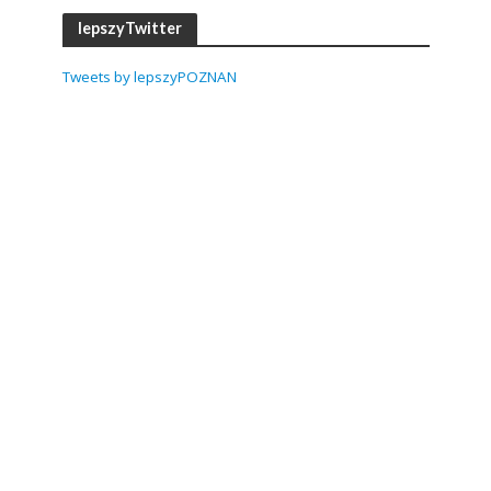
lepszyTwitter
Tweets by lepszyPOZNAN