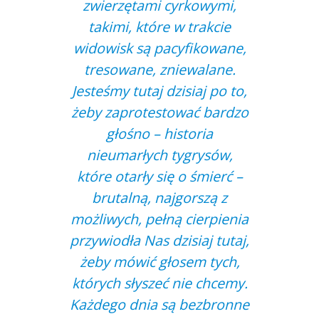
zwierzętami cyrkowymi,
takimi, które w trakcie
widowisk są pacyfikowane,
tresowane, zniewalane.
Jesteśmy tutaj dzisiaj po to,
żeby zaprotestować bardzo
głośno – historia
nieumarłych tygrysów,
które otarły się o śmierć –
brutalną, najgorszą z
możliwych, pełną cierpienia
przywiodła Nas dzisiaj tutaj,
żeby mówić głosem tych,
których słyszeć nie chcemy.
Każdego dnia są bezbronne