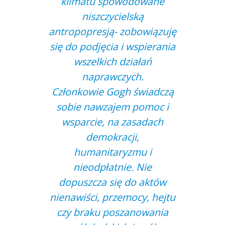
klimatu spowodowane
niszczycielską
antropopresją- zobowiązuję
się do podjęcia i wspierania
wszelkich działań
naprawczych.
Członkowie Gogh świadczą
sobie nawzajem pomoc i
wsparcie, na zasadach
demokracji,
humanitaryzmu i
nieodpłatnie. Nie
dopuszcza się do aktów
nienawiści, przemocy, hejtu
czy braku poszanowania