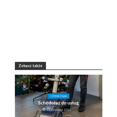
Zobacz także
CZERWONAK
Schodołaz do usług
11 Grudnia 2025