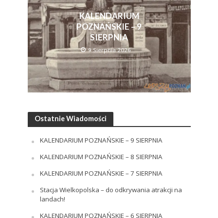
KALENDARIUM
POZNAŃSKIE – 9
SIERPNIA
9 Sierpnia 2026
Ostatnie Wiadomości
KALENDARIUM POZNAŃSKIE – 9 SIERPNIA
KALENDARIUM POZNAŃSKIE – 8 SIERPNIA
KALENDARIUM POZNAŃSKIE – 7 SIERPNIA
Stacja Wielkopolska – do odkrywania atrakcji na
landach!
KALENDARIUM POZNAŃSKIE – 6 SIERPNIA