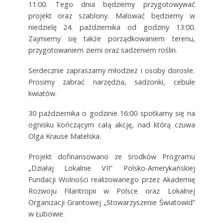
11:00. Tego dnia będziemy przygotowywać
projekt oraz szablony. Malować będziemy w
niedzielę 24. października od godziny 13:00.
Zajmiemy się także porządkowaniem terenu,
przygotowaniem ziemi oraz sadzeniem roślin.
Serdecznie zapraszamy młodzież i osoby dorosłe.
Prosimy zabrać narzędzia, sadzonki, cebule
kwiatów.
30 października o godzinie 16:00 spotkamy się na
ognisku kończącym całą akcję, nad którą czuwa
Olga Krause Matelska.
Projekt dofinansowano ze środków Programu
„Działaj Lokalnie VII” Polsko-Amerykańskiej
Fundacji Wolności realizowanego przez Akademię
Rozwoju Filantropii w Polsce oraz Lokalnej
Organizacji Grantowej „Stowarzyszenie Światowid”
w Łubowie.