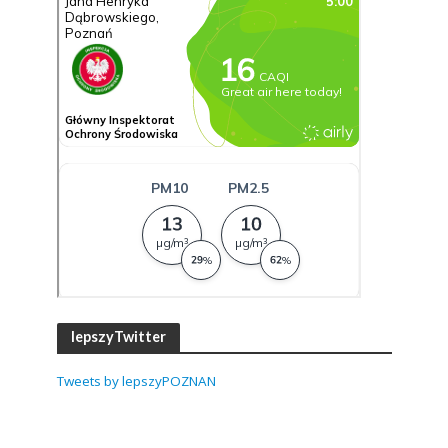
lepszyTwitter
Tweets by lepszyPOZNAN