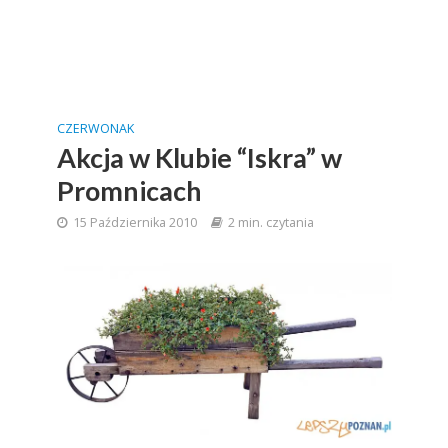
CZERWONAK
Akcja w Klubie “Iskra” w
Promnicach
15 Października 2010
2 min. czytania