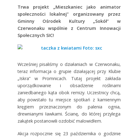
Trwa projekt „Mieszkaniec jako animator
społeczności lokalnej” organizowany przez
Gminny Ośrodek Kultury „Sokół” w
Czerwonaku wspólnie z Centrum Innowacji
Społecznych SIC!
Wcześniej pisaliśmy o działaniach w Czerwonaku,
teraz informacja o grupie działającej przy Klubie
„Iskra” w Promnicach. Tutaj projekt zakłada
uporządkowanie i obsadzenie roślinami
zaniedbanego kąta obok remizy. Uczestnicy chcą,
aby powstało tu miejsce spotkań z kamiennym
kręgiem przeznaczonym do palenia ognia,
drewnianymi ławkami. Ścianę, do której przylega
zakątek postanowili ozdobić malowidłem.
Akcja rozpocznie się 23 października o godzinie