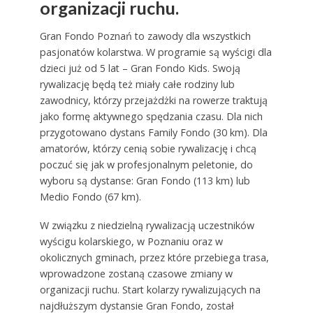
organizacji ruchu.
Gran Fondo Poznań to zawody dla wszystkich
pasjonatów kolarstwa. W programie są wyścigi dla
dzieci już od 5 lat – Gran Fondo Kids. Swoją
rywalizację będą też miały całe rodziny lub
zawodnicy, którzy przejażdżki na rowerze traktują
jako formę aktywnego spędzania czasu. Dla nich
przygotowano dystans Family Fondo (30 km). Dla
amatorów, którzy cenią sobie rywalizację i chcą
poczuć się jak w profesjonalnym peletonie, do
wyboru są dystanse: Gran Fondo (113 km) lub
Medio Fondo (67 km).
W związku z niedzielną rywalizacją uczestników
wyścigu kolarskiego, w Poznaniu oraz w
okolicznych gminach, przez które przebiega trasa,
wprowadzone zostaną czasowe zmiany w
organizacji ruchu. Start kolarzy rywalizujących na
najdłuższym dystansie Gran Fondo, został