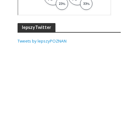
lepszyTwitter
Tweets by lepszyPOZNAN