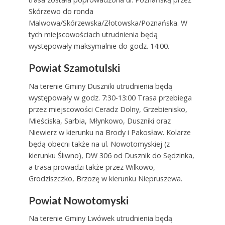
Skórzewo do ronda
Malwowa/Skórzewska/Złotowska/Poznańska. W
tych miejscowościach utrudnienia będą
występowały maksymalnie do godz. 14:00.
Powiat Szamotulski
Na terenie Gminy Duszniki utrudnienia będą
występowały w godz. 7:30-13:00 Trasa przebiega
przez miejscowości Ceradz Dolny, Grzebienisko,
Mieściska, Sarbia, Młynkowo, Duszniki oraz
Niewierz w kierunku na Brody i Pakosław. Kolarze
będą obecni także na ul. Nowotomyskiej (z
kierunku Śliwno), DW 306 od Dusznik do Sędzinka,
a trasa prowadzi także przez Wilkowo,
Grodziszczko, Brzozę w kierunku Niepruszewa.
Powiat Nowotomyski
Na terenie Gminy Lwówek utrudnienia będą