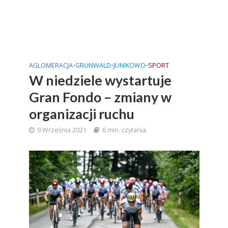
AGLOMERACJA
•
GRUNWALD
•
JUNIKOWO
•
SPORT
W niedziele wystartuje
Gran Fondo – zmiany w
organizacji ruchu
9 Września 2021
6 min. czytania