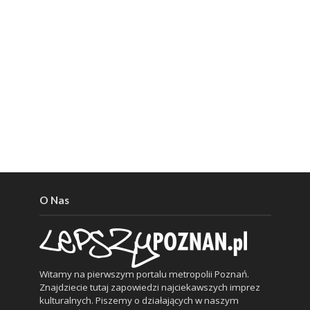
O Nas
Witamy na pierwszym portalu metropolii Poznań.
Znajdziecie tutaj zapowiedzi najciekawszych imprez
kulturalnych. Piszemy o działających w naszym