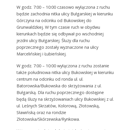
W godz. 7:00 – 10:00 czasowo wyłączona z ruchu
będzie zachodnia nitka ulicy Bułgarskiej w kierunku
Górczyna na odcinku od Bukowskiej do
Grunwaldzkiej. W tym czasie ruch w obydwu
kierunkach będzie się odbywał po wschodniej
jezdni ulicy Bułgarskiej. Śluzy dla ruchu
poprzecznego zostały wyznaczone na ulicy
Marcelińskiej i Łubieńskiej.
W godz. 7:00 – 10:00 wyłączona z ruchu zostanie
także południowa nitka ulicy Bukowskiej w kierunku
centrum na odcinku od ronda ul. ul.
Batorowska/Bukowska do skrzyżowania z ul.
Bułgarską. Dla ruchu poprzecznego dostępne
będą śluzy na skrzyżowaniach ulicy Bukowskiej z ul.
ul. Leśnych Skrzatów, Kolorową, Złotowską,
Sławińską oraz na rondzie
Złotowska/Skórzewska/Rynkowa.