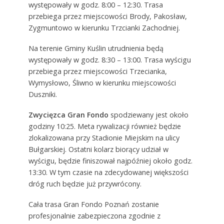
występowały w godz. 8:00 – 12:30. Trasa
przebiega przez miejscowości Brody, Pakosław,
Zygmuntowo w kierunku Trzcianki Zachodniej.
Na terenie Gminy Kuślin utrudnienia będą
występowały w godz. 8:30 – 13:00. Trasa wyścigu
przebiega przez miejscowości Trzecianka,
Wymysłowo, Śliwno w kierunku miejscowości
Duszniki.
Zwycięzca Gran Fondo
spodziewany jest około
godziny 10:25. Meta rywalizacji również będzie
zlokalizowana przy Stadionie Miejskim na ulicy
Bułgarskiej. Ostatni kolarz biorący udział w
wyścigu, będzie finiszował najpóźniej około godz.
13:30. W tym czasie na zdecydowanej większości
dróg ruch będzie już przywrócony.
Cała trasa Gran Fondo Poznań zostanie
profesjonalnie zabezpieczona zgodnie z