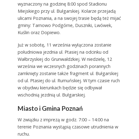
wyznaczony na godzinę 8:00 spod Stadionu
Miejskiego przy ul. Bułgarskiej. Kolarze przejadą
ulicami Poznania, a na swojej trasie będą też mijać
gminy: Tarnowo Podgórne, Duszniki, Lwówek,
Kuślin oraz Dopiewo.
Już w sobotę, 11 września wyłączona zostanie
południowa jezdnia ul. Ptasiej na odcinku od
Wałbrzyskiej do Grunwaldzkiej. W niedzielę, 12
września we wczesnych godzinach porannych
zamknięty zostanie także fragment ul. Bułgarskiej
od ul. Ptasiej do ul. Rumuńskiej. W tym czasie ruch
w obydwu kierunkach będzie się odbywał
wschodnią jezdnią ul. Bułgarskiej.
Miasto i Gmina Poznań
W związku z imprezą w godz. 7:00 – 14:00 na
terenie Poznania wystąpią czasowe utrudnienia w
ruchu.