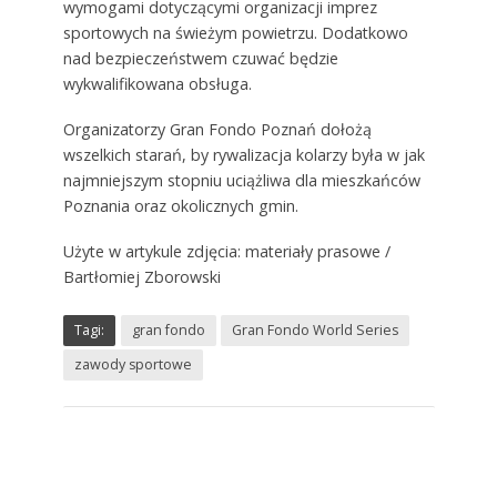
wymogami dotyczącymi organizacji imprez
sportowych na świeżym powietrzu. Dodatkowo
nad bezpieczeństwem czuwać będzie
wykwalifikowana obsługa.
Organizatorzy Gran Fondo Poznań dołożą
wszelkich starań, by rywalizacja kolarzy była w jak
najmniejszym stopniu uciążliwa dla mieszkańców
Poznania oraz okolicznych gmin.
Użyte w artykule zdjęcia: materiały prasowe /
Bartłomiej Zborowski
Tagi:
gran fondo
Gran Fondo World Series
zawody sportowe