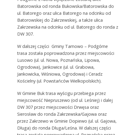
Batorowska od ronda Bukowska/Batorowska do
ul. Batorego oraz ulica Batorego na odcinku od
Batorowskiej do Zakrzewskiej, a także ulica
Zakrzewska na odcinku od ul. Batorego do ronda z
DW 307.
W dalszej części Gminy Tarnowo – Podgórne
trasa została poprowadzona przez miejscowości
Lusowo (ul. ul. Nowa, Poznańska, Lipowa,
Ogrodowa), Jankowice (ul. ul. Grabowa,
Jankowicka, Wiśniowa, Ogrodowa) i Ceradz
Kościelny (ul. Powstańców Wielkopolskich).
W Gminie Buk trasa wyścigu przebiega przez
miejscowość Niepruszewo (od ul. Leśniej) i dalej
DW 307 przez miejscowości Drwęsa oraz
Sierosław do ronda Zakrzewska/Gajowa oraz
przez Zakrzewo w Gminie Dopiewo (ul. ul. Gajowa,
Długa) do ronda Długa/Leśna. W dalszej części
trasa została poprowadzona ul. Poznańską przez