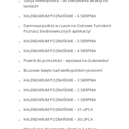
Stacja Wielkopolska – do odkrywania atrakcji na
landach!
KALENDARIUM POZNAŃSKIE – 6 SIERPNIA
Darmowa podróż w czasie na Ostrowie Tumskim!
Poznasz średniowiecznych aptekarzy!
KALENDARIUM POZNAŃSKIE – 5 SIERPNIA
KALENDARIUM POZNAŃSKIE – 4 SIERPNIA
Powrót do przeszłości – wystawa na Gratowisku!
BLusowe święto nad wielkopolskim jeziorem
KALENDARIUM POZNAŃSKIE – 3 SIERPNIA
KALENDARIUM POZNAŃSKIE – 2 SIERPNIA
KALENDARIUM POZNAŃSKIE – 1 SIERPNIA
KALENDARIUM POZNAŃSKIE – 31 LIPCA
KALENDARIUM POZNAŃSKIE – 30 LIPCA
Mieszkanie do remontu. Startuje 2 edycja