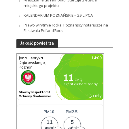
miejskiego projektu
KALENDARIUM POZNAŃSKIE – 29 LIPCA
Prawo w rytmie rocka: Poznańscy notariusze na
Festiwalu Pol’and’Rock
Jakość powietrza