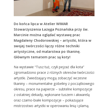
Do końca lipca w Atelier WIMAR
Stowarzyszenia Łazęga Poznańska przy św.
Marcinie można oglądać wystawę prac
Magdaleny Chodorowskiej – artystki, która w
swojej twórczości łączy różne techniki
artystyczne, od malarstwa po tkaninę.
Głównym tematem prac są koty!
Na wystawie “Tusz tuż, czyli pejzaż dla kota”
zgromadzono prace z różnych okresów twórczości
artystki. Zwiedzający mogą zobaczyć wczesne
tkaniny – monumentalne gobeliny z początkowego
okresu, prace na papierze – subtelne kompozycje
z ostatniej dekady, wykonane tuszem i akwarelą
oraz czarno-białe kompozycje – pokazujące
mistrzostwo artystki w operowaniu linią i plamą.