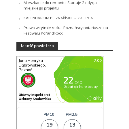
Mieszkanie do remontu. Startuje 2 edycja
miejskiego projektu
KALENDARIUM POZNAŃSKIE – 29 LIPCA
Prawo w rytmie rocka: Poznańscy notariusze na
Festiwalu Pol’and’Rock
Jakość powietrza