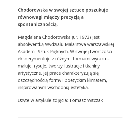
Chodorowska w swojej sztuce poszukuje
równowagi między precyzją a
spontanicznością.
Magdalena Chodorowska (ur. 1973) jest
absolwentką Wydziału Malarstwa warszawskiej
Akademii Sztuk Pięknych. W swojej twórczości
eksperymentuje z różnymi formami wyrazu –
maluje, rysuje, tworzy ilustracje i tkaniny
artystyczne. Jej prace charakteryzują się
oszczędnością formy i poetyckim klimatem,
inspirowanym wschodnią estetyką.
Użyte w artykule zdjęcia: Tomasz Witczak