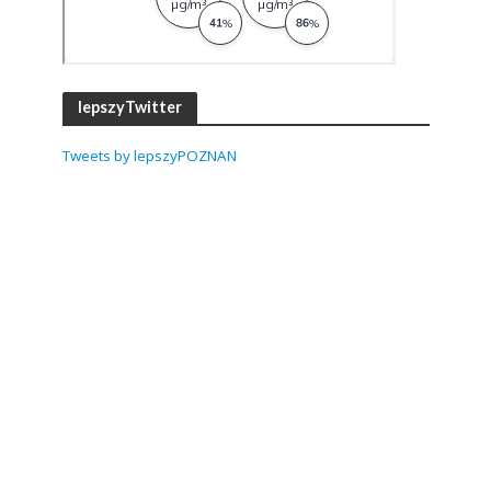
lepszyTwitter
Tweets by lepszyPOZNAN