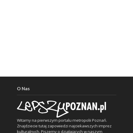
O Nas
Witamy na pierwszym portalu metropolii Poznań.
Znajdziecie tutaj zapowiedzi najciekawszych imprez
kulturalnych. Piszemy o działających w naszym